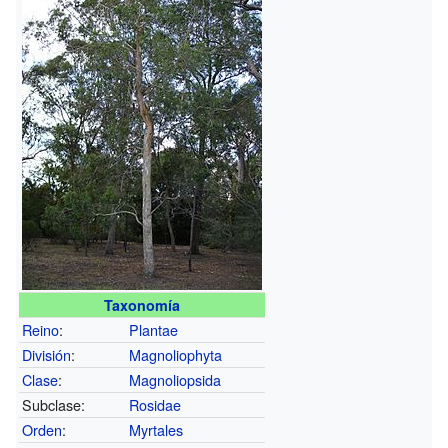
Taxonomía
Reino
:
Plantae
División
:
Magnoliophyta
Clase
:
Magnoliopsida
Subclase:
Rosidae
Orden
:
Myrtales