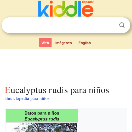
Web
Imágenes
English
Eucalyptus rudis para niños
Enciclopedia para niños
Datos para niños
Eucalyptus rudis