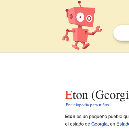
Eton (Georg
Enciclopedia para niños
Eton
es un pequeño pueblo que
el estado de
Georgia
, en
Estad