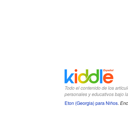
Todo el contenido de los artícu
personales y educativos bajo l
Eton (Georgia) para Niños
.
Enc