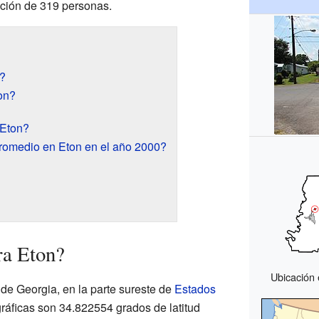
ación de 319 personas.
?
on?
 Eton?
promedio en Eton en el año 2000?
ra Eton?
Ubicación
 de Georgia, en la parte sureste de
Estados
áficas son 34.822554 grados de latitud