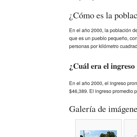
¿Cómo es la poblac
En el año 2000, la población de
que es un pueblo pequeño, con
personas por kilómetro cuadrad
¿Cuál era el ingreso
En el año 2000, el ingreso prom
$46,389. El ingreso promedio p
Galería de imágen