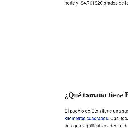
norte y -84.761826 grados de l
¿Qué tamaño tiene 
El pueblo de Eton tiene una su
kilómetros cuadrados
. Casi tod
de agua significativos dentro de