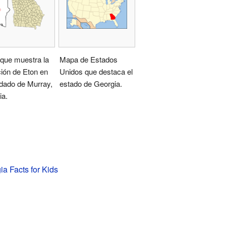
que muestra la
Mapa de Estados
ión de Eton en
Unidos que destaca el
ndado de Murray,
estado de Georgia.
ia.
ia Facts for Kids