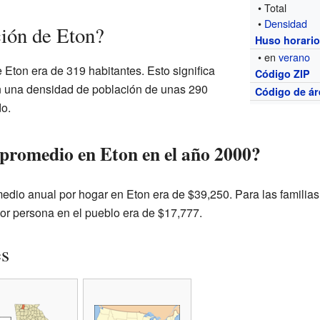
• Total
•
Densidad
ión de Eton?
Huso horari
• en
verano
 Eton era de 319 habitantes. Esto significa
Código ZIP
 una densidad de población de unas 290
Código de ár
o.
 promedio en Eton en el año 2000?
edio anual por hogar en Eton era de $39,250. Para las familias
or persona en el pueblo era de $17,777.
es