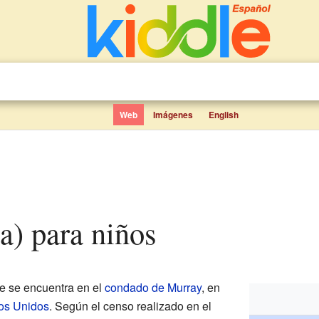
Web
Imágenes
English
ia) para niños
 se encuentra en el
condado de Murray
, en
os Unidos
. Según el censo realizado en el