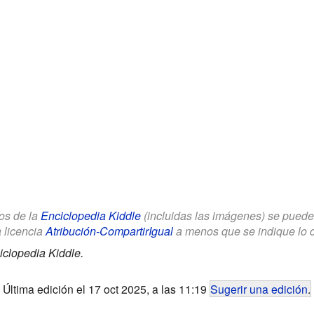
los de la
Enciclopedia Kiddle
(incluidas las imágenes) se puede u
a licencia
Atribución-CompartirIgual
a menos que se indique lo con
iclopedia Kiddle.
Última edición el 17 oct 2025, a las 11:19
Sugerir una edición
.