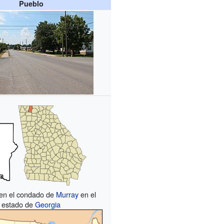
Pueblo
 en el condado de
Murray
en el
estado de
Georgia