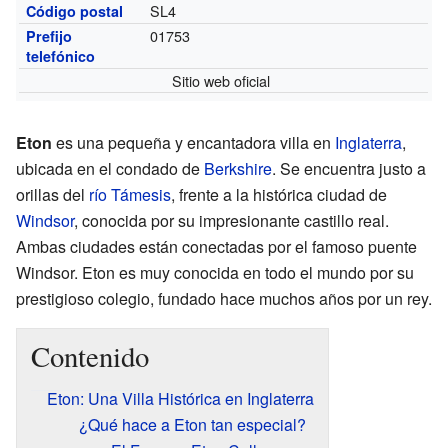
SL4
Código postal
01753
Prefijo
telefónico
Sitio web oficial
Eton
es una pequeña y encantadora villa en
Inglaterra
,
ubicada en el condado de
Berkshire
. Se encuentra justo a
orillas del
río Támesis
, frente a la histórica ciudad de
Windsor
, conocida por su impresionante castillo real.
Ambas ciudades están conectadas por el famoso puente
Windsor. Eton es muy conocida en todo el mundo por su
prestigioso colegio, fundado hace muchos años por un rey.
Contenido
Eton: Una Villa Histórica en Inglaterra
¿Qué hace a Eton tan especial?