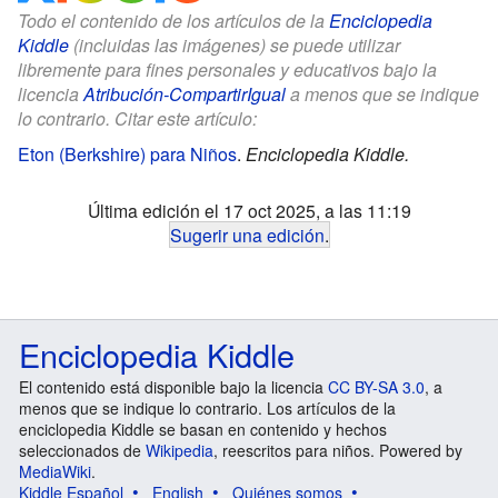
Todo el contenido de los artículos de la
Enciclopedia
Kiddle
(incluidas las imágenes) se puede utilizar
libremente para fines personales y educativos bajo la
licencia
Atribución-CompartirIgual
a menos que se indique
lo contrario. Citar este artículo:
Eton (Berkshire) para Niños
.
Enciclopedia Kiddle.
Última edición el 17 oct 2025, a las 11:19
Sugerir una edición
.
Enciclopedia Kiddle
El contenido está disponible bajo la licencia
CC BY-SA 3.0
, a
menos que se indique lo contrario. Los artículos de la
enciclopedia Kiddle se basan en contenido y hechos
seleccionados de
Wikipedia
, reescritos para niños. Powered by
MediaWiki
.
Kiddle Español
English
Quiénes somos