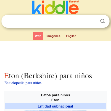
Web
Imágenes
English
Eton (Berkshire) para niños
Enciclopedia para niños
Datos para niños
Eton
Entidad subnacional