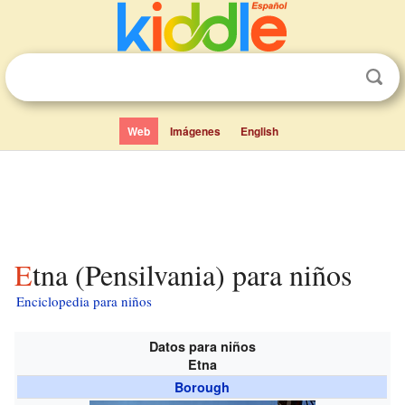
Web
Imágenes
English
Etna (Pensilvania) para niños
Enciclopedia para niños
Datos para niños
Etna
Borough