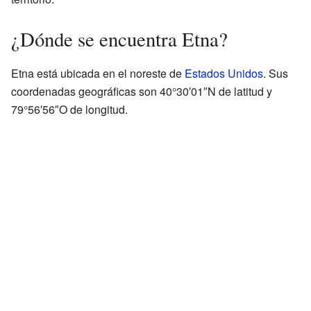
¿Dónde se encuentra Etna?
Etna está ubicada en el noreste de
Estados Unidos
. Sus
coordenadas geográficas son 40°30′01″N de latitud y
79°56′56″O de longitud.