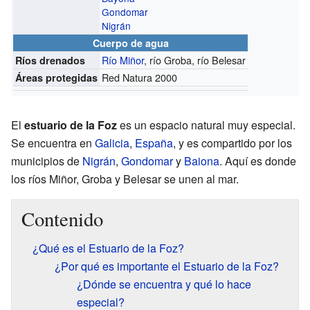
Gondomar
Nigrán
Cuerpo de agua
Río Miñor
, río Groba, río Belesar
Ríos drenados
Red Natura 2000
Áreas protegidas
El
estuario de la Foz
es un espacio natural muy especial.
Se encuentra en
Galicia
,
España
, y es compartido por los
municipios de
Nigrán
,
Gondomar
y
Baiona
. Aquí es donde
los ríos Miñor, Groba y Belesar se unen al mar.
Contenido
¿Qué es el Estuario de la Foz?
¿Por qué es importante el Estuario de la Foz?
¿Dónde se encuentra y qué lo hace
especial?