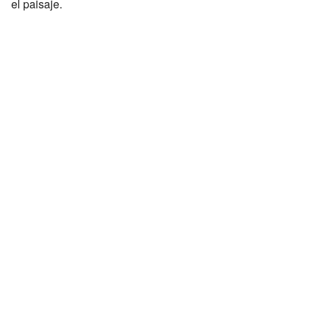
el paisaje.