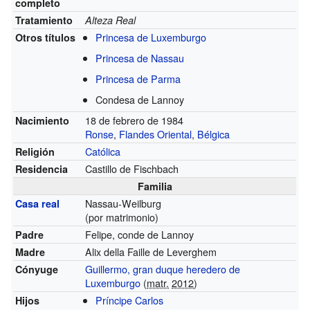
completo
Tratamiento
Alteza Real
Princesa de Luxemburgo
Otros títulos
Princesa de Nassau
Princesa de Parma
Condesa de Lannoy
18 de febrero de 1984
Nacimiento
Ronse
,
Flandes Oriental
,
Bélgica
Católica
Religión
Castillo de Fischbach
Residencia
Familia
Nassau-Weilburg
Casa real
(por matrimonio)
Felipe, conde de Lannoy
Padre
Alix della Faille de Leverghem
Madre
Guillermo, gran duque heredero de
Cónyuge
Luxemburgo
(
matr.
2012
)
Príncipe Carlos
Hijos