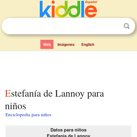
Web
Imágenes
English
Estefanía de Lannoy para
niños
Enciclopedia para niños
Datos para niños
Estefanía de Lannoy