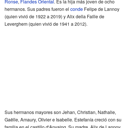
Ronse
,
Flandes Oriental
. Es la hija más joven de ocho
hermanos. Sus padres fueron el
conde
Felipe de Lannoy
(quien vivió de 1922 a 2019) y Alix della Faille de
Leverghem (quien vivió de 1941 a 2012).
Sus hermanos mayores son Jehan, Christian, Nathalie,
Gaëlle, Amaury, Olivier e Isabelle. Estefanía creció con su
familia en el castillo d'Anvaing. Su madre, Alix de Lannoy,