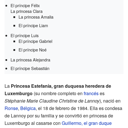
El príncipe Félix
La princesa Clara
La princesa Amalia
El príncipe Liam
El príncipe Luis
El príncipe Gabriel
El príncipe Noé
La princesa Alejandra
El príncipe Sebastián
La
Princesa Estefanía, gran duquesa heredera de
Luxemburgo
(su nombre completo en
francés
es
Stéphanie Marie Claudine Christine de Lannoy
), nació en
Ronse
,
Bélgica
, el 18 de febrero de 1984. Ella es condesa
de Lannoy por su familia y se convirtió en princesa de
Luxemburgo al casarse con
Guillermo, el gran duque