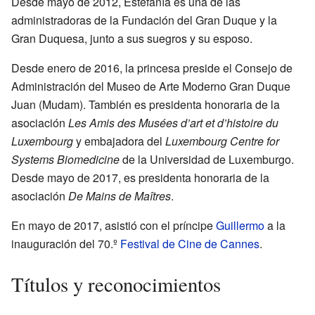
Desde mayo de 2012, Estefanía es una de las
administradoras de la Fundación del Gran Duque y la
Gran Duquesa, junto a sus suegros y su esposo.
Desde enero de 2016, la princesa preside el Consejo de
Administración del Museo de Arte Moderno Gran Duque
Juan (Mudam). También es presidenta honoraria de la
asociación
Les Amis des Musées d’art et d’histoire du
Luxembourg
y embajadora del
Luxembourg Centre for
Systems Biomedicine
de la Universidad de Luxemburgo.
Desde mayo de 2017, es presidenta honoraria de la
asociación
De Mains de Maîtres
.
En mayo de 2017, asistió con el príncipe
Guillermo
a la
inauguración del 70.º
Festival de Cine de Cannes
.
Títulos y reconocimientos