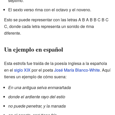
séptimo.
El sexto verso rima con el octavo y el noveno.
Esto se puede representar con las letras A B A B B C B C
C, donde cada letra representa un sonido de rima
diferente.
Un ejemplo en español
Esta estrofa fue traída de la poesía inglesa a la española
en el
siglo XIX
por el poeta
José María Blanco-White
. Aquí
tienes un ejemplo de cómo suena:
En una antigua selva enmarañada
donde el ardiente rayo del estío
no puede penetrar, y la manada