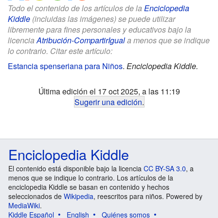
Todo el contenido de los artículos de la
Enciclopedia
Kiddle
(incluidas las imágenes) se puede utilizar
libremente para fines personales y educativos bajo la
licencia
Atribución-CompartirIgual
a menos que se indique
lo contrario. Citar este artículo:
Estancia spenseriana para Niños
.
Enciclopedia Kiddle.
Última edición el 17 oct 2025, a las 11:19
Sugerir una edición
.
Enciclopedia Kiddle
El contenido está disponible bajo la licencia
CC BY-SA 3.0
, a
menos que se indique lo contrario. Los artículos de la
enciclopedia Kiddle se basan en contenido y hechos
seleccionados de
Wikipedia
, reescritos para niños. Powered by
MediaWiki
.
Kiddle Español
English
Quiénes somos