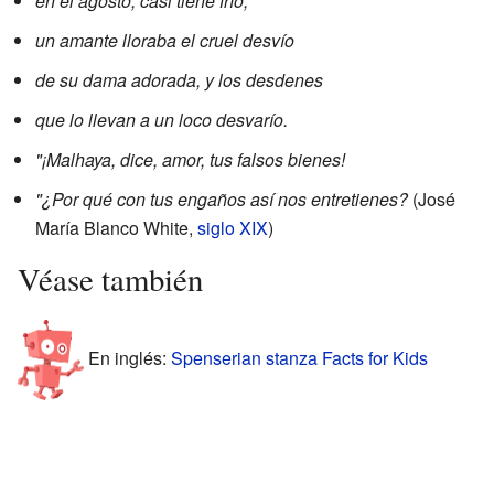
en el agosto, casi tiene frío,
un amante lloraba el cruel desvío
de su dama adorada, y los desdenes
que lo llevan a un loco desvarío.
"¡Malhaya, dice, amor, tus falsos bienes!
"¿Por qué con tus engaños así nos entretienes?
(José
María Blanco White,
siglo XIX
)
Véase también
En inglés:
Spenserian stanza Facts for Kids