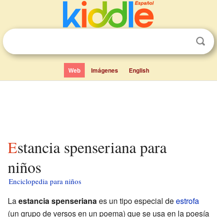
Web
Imágenes
English
Estancia spenseriana para
niños
Enciclopedia para niños
La
estancia spenseriana
es un tipo especial de
estrofa
(un grupo de versos en un poema) que se usa en la poesía