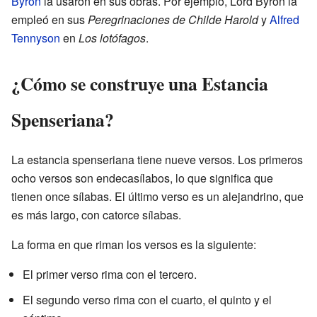
Byron
la usaron en sus obras. Por ejemplo, Lord Byron la
empleó en sus
Peregrinaciones de Childe Harold
y
Alfred
Tennyson
en
Los lotófagos
.
¿Cómo se construye una Estancia
Spenseriana?
La estancia spenseriana tiene nueve versos. Los primeros
ocho versos son endecasílabos, lo que significa que
tienen once sílabas. El último verso es un alejandrino, que
es más largo, con catorce sílabas.
La forma en que riman los versos es la siguiente:
El primer verso rima con el tercero.
El segundo verso rima con el cuarto, el quinto y el