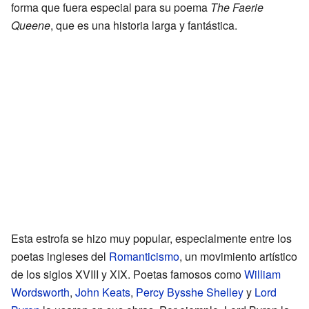
forma que fuera especial para su poema
The Faerie
Queene
, que es una historia larga y fantástica.
Esta estrofa se hizo muy popular, especialmente entre los
poetas ingleses del
Romanticismo
, un movimiento artístico
de los siglos XVIII y XIX. Poetas famosos como
William
Wordsworth
,
John Keats
,
Percy Bysshe Shelley
y
Lord