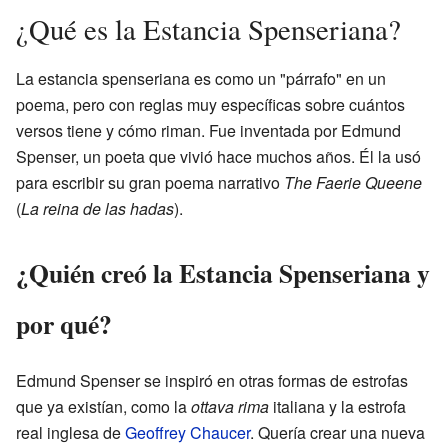
¿Qué es la Estancia Spenseriana?
La estancia spenseriana es como un "párrafo" en un
poema, pero con reglas muy específicas sobre cuántos
versos tiene y cómo riman. Fue inventada por Edmund
Spenser, un poeta que vivió hace muchos años. Él la usó
para escribir su gran poema narrativo
The Faerie Queene
(
La reina de las hadas
).
¿Quién creó la Estancia Spenseriana y
por qué?
Edmund Spenser se inspiró en otras formas de estrofas
que ya existían, como la
ottava rima
italiana y la estrofa
real inglesa de
Geoffrey Chaucer
. Quería crear una nueva