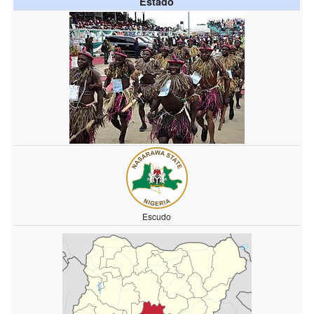
Estado
Escudo