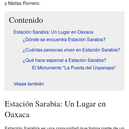
y Matías Romero.
Contenido
Estación Sarabia: Un Lugar en Oaxaca
¿Dónde se encuentra Estación Sarabia?
¿Cuántas personas viven en Estación Sarabia?
¿Qué hace especial a Estación Sarabia?
El Monumento "La Puerta del Uxpanapa"
Véase también
Estación Sarabia: Un Lugar en
Oaxaca
Estación Sarabia es una comunidad que forma parte de un