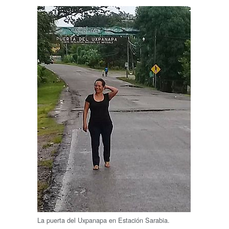
La puerta del Uxpanapa en Estación Sarabia.