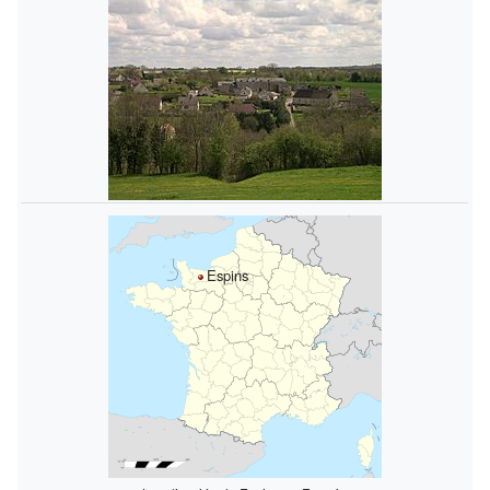
Espins