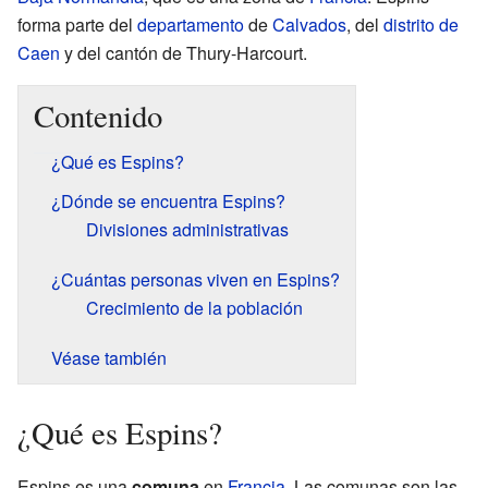
forma parte del
departamento
de
Calvados
, del
distrito de
Caen
y del cantón de Thury-Harcourt.
Contenido
¿Qué es Espins?
¿Dónde se encuentra Espins?
Divisiones administrativas
¿Cuántas personas viven en Espins?
Crecimiento de la población
Véase también
¿Qué es Espins?
Espins es una
comuna
en
Francia
. Las comunas son las