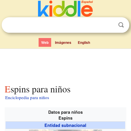
Web
Imágenes
English
Espins para niños
Enciclopedia para niños
Datos para niños
Espins
Entidad subnacional