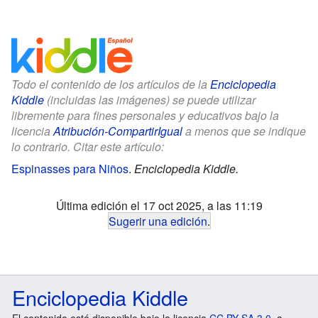
Todo el contenido de los artículos de la
Enciclopedia
Kiddle
(incluidas las imágenes) se puede utilizar
libremente para fines personales y educativos bajo la
licencia
Atribución-CompartirIgual
a menos que se indique
lo contrario. Citar este artículo:
Espinasses para Niños
.
Enciclopedia Kiddle.
Última edición el 17 oct 2025, a las 11:19
Sugerir una edición
.
Enciclopedia Kiddle
El contenido está disponible bajo la licencia
CC BY-SA 3.0
, a