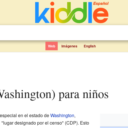
Web
Imágenes
English
Washington) para niños
special en el estado de
Washington
,
n "lugar designado por el censo" (CDP). Esto