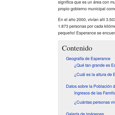
significa que es un área con mu
propio gobierno municipal com
En el año 2000, vivían allí 3.5
1.873 personas por cada kilóme
pequeño! Esperance se encuen
Contenido
Geografía de Esperance
¿Qué tan grande es E
¿Cuál es la altura de
Datos sobre la Población 
Ingresos de las Famili
¿Cuántas personas viv
Galería de imágenes