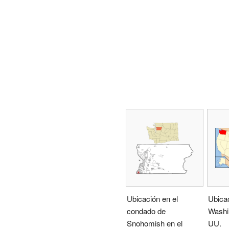
Ubicación en el
Ubica
condado de
Washi
Snohomish en el
UU.