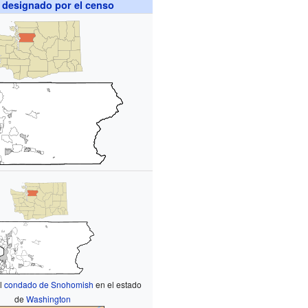
 designado por el censo
el
condado de Snohomish
en el estado
de
Washington