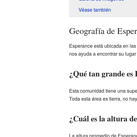
Véase también
Geografía de Espe
Esperance está ubicada en las
nos ayuda a encontrar su lugar
¿Qué tan grande es
Esta comunidad tiene una superf
Toda esta área es tierra, no ha
¿Cuál es la altura d
La altura promedio de Esperance