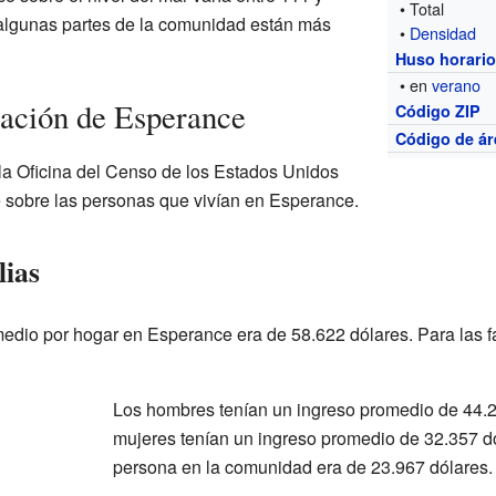
• Total
 algunas partes de la comunidad están más
•
Densidad
Huso horari
• en
verano
lación de Esperance
Código ZIP
Código de ár
la Oficina del Censo de los Estados Unidos
e sobre las personas que vivían en Esperance.
lias
medio por hogar en Esperance era de 58.622 dólares. Para las f
Los hombres tenían un ingreso promedio de 44.2
mujeres tenían un ingreso promedio de 32.357 dó
persona en la comunidad era de 23.967 dólares.