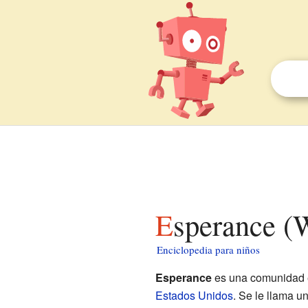
Esperance (
Enciclopedia para niños
Esperance
es una comunidad e
Estados Unidos
. Se le llama u