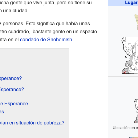
cha gente que vive junta, pero no tiene su
Lugar
o una ciudad.
03 personas. Esto significa que había unas
tro cuadrado, ¡bastante gente en un espacio
tra en el
condado de Snohomish
.
sperance?
 Esperance?
de Esperance
as
ían en situación de pobreza?
Ubicación en 