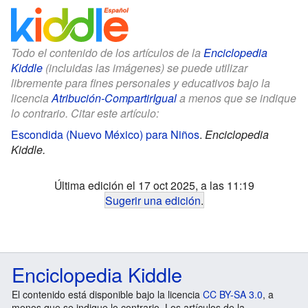
Todo el contenido de los artículos de la
Enciclopedia
Kiddle
(incluidas las imágenes) se puede utilizar
libremente para fines personales y educativos bajo la
licencia
Atribución-CompartirIgual
a menos que se indique
lo contrario. Citar este artículo:
Escondida (Nuevo México) para Niños
.
Enciclopedia
Kiddle.
Última edición el 17 oct 2025, a las 11:19
Sugerir una edición
.
Enciclopedia Kiddle
El contenido está disponible bajo la licencia
CC BY-SA 3.0
, a
menos que se indique lo contrario. Los artículos de la