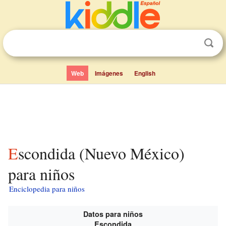
Web
Imágenes
English
Escondida (Nuevo México)
para niños
Enciclopedia para niños
Datos para niños
Escondida