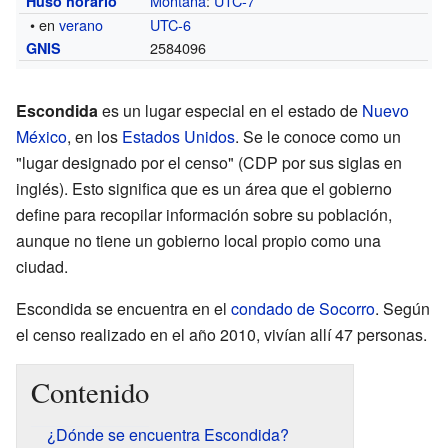
Montaña
:
UTC-7
Huso horario
• en
verano
UTC-6
2584096
GNIS
Escondida
es un lugar especial en el estado de
Nuevo
México
, en los
Estados Unidos
. Se le conoce como un
"lugar designado por el censo" (CDP por sus siglas en
inglés). Esto significa que es un área que el gobierno
define para recopilar información sobre su población,
aunque no tiene un gobierno local propio como una
ciudad.
Escondida se encuentra en el
condado de Socorro
. Según
el censo realizado en el año 2010, vivían allí 47 personas.
Contenido
¿Dónde se encuentra Escondida?