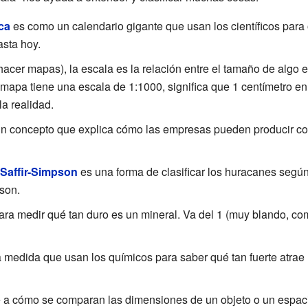
ca
es como un calendario gigante que usan los científicos para o
asta hoy.
 hacer mapas), la escala es la relación entre el tamaño de algo
 mapa tiene una escala de 1:1000, significa que 1 centímetro e
la realidad.
n concepto que explica cómo las empresas pueden producir cos
 Saffir-Simpson
es una forma de clasificar los huracanes según
son.
ra medir qué tan duro es un mineral. Va del 1 (muy blando, como
 medida que usan los químicos para saber qué tan fuerte atrae 
e a cómo se comparan las dimensiones de un objeto o un espac