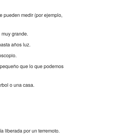
se pueden medir (por ejemplo,
o muy grande.
asta años luz.
oscopio.
s pequeño que lo que podemos
rbol o una casa.
a liberada por un terremoto.