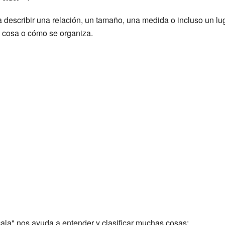
a describir una relación, un tamaño, una medida o incluso un lu
 cosa o cómo se organiza.
cala" nos ayuda a entender y clasificar muchas cosas: