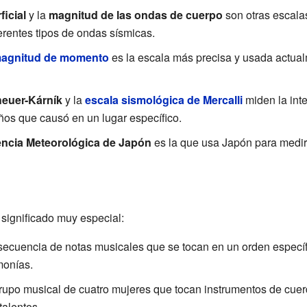
icial
y la
magnitud de las ondas de cuerpo
son otras escalas
rentes tipos de ondas sísmicas.
magnitud de momento
es la escala más precisa y usada actual
euer-Kárník
y la
escala sismológica de Mercalli
miden la inte
años que causó en un lugar específico.
encia Meteorológica de Japón
es la que usa Japón para medir 
 significado muy especial:
ecuencia de notas musicales que se tocan en un orden específ
monías.
upo musical de cuatro mujeres que tocan instrumentos de cuer
talentos.