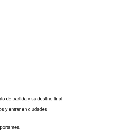
 de partida y su destino final.
os y entrar en ciudades
portantes.