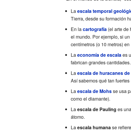
La
escala temporal geológi
Tierra, desde su formación h
En la
cartografía
(el arte de
el mundo. Por ejemplo, si un
centímetros (o 10 metros) en 
La
economía de escala
es u
fabrican grandes cantidades.
La
escala de huracanes de
Así sabemos qué tan fuertes 
La
escala de Mohs
se usa pa
como el diamante).
La
escala de Pauling
es una
átomo.
La
escala humana
se refier