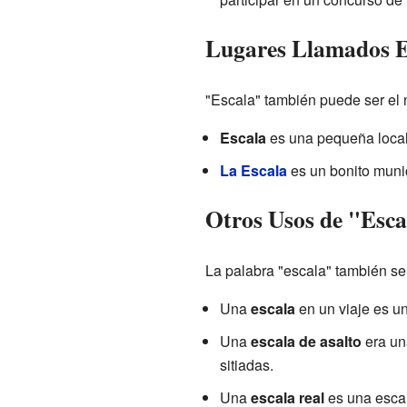
Lugares Llamados E
"Escala" también puede ser el 
Escala
es una pequeña locali
La Escala
es un bonito muni
Otros Usos de "Esca
La palabra "escala" también se
Una
escala
en un viaje es un
Una
escala de asalto
era un
sitiadas.
Una
escala real
es una escal