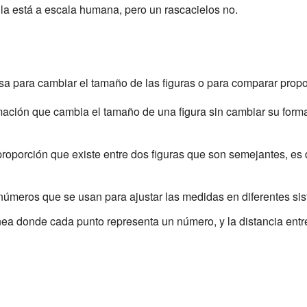
lla está a escala humana, pero un rascacielos no.
sa para cambiar el tamaño de las figuras o para comparar propo
mación que cambia el tamaño de una figura sin cambiar su form
proporción que existe entre dos figuras que son semejantes, es 
úmeros que se usan para ajustar las medidas en diferentes si
nea donde cada punto representa un número, y la distancia ent