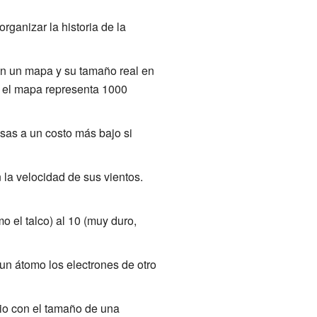
rganizar la historia de la
 en un mapa y su tamaño real en
n el mapa representa 1000
as a un costo más bajo si
 la velocidad de sus vientos.
 el talco) al 10 (muy duro,
un átomo los electrones de otro
io con el tamaño de una