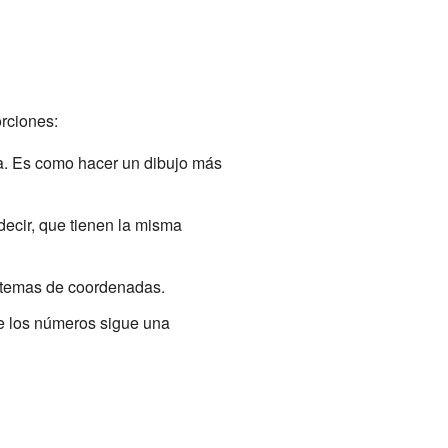
rciones:
a. Es como hacer un dibujo más
decir, que tienen la misma
stemas de coordenadas.
re los números sigue una