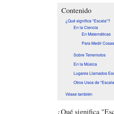
Contenido
¿Qué significa "Escala"?
En la Ciencia
En Matemáticas
Para Medir Cosa
Sobre Terremotos
En la Música
Lugares Llamados Es
Otros Usos de "Escala
Véase también
¿Qué significa "Es