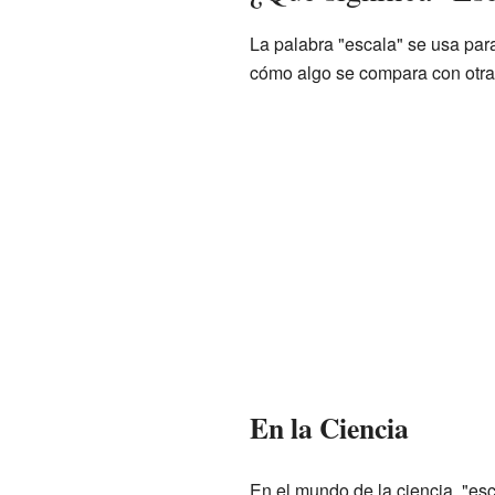
La palabra "escala" se usa par
cómo algo se compara con otra
En la Ciencia
En el mundo de la ciencia, "es