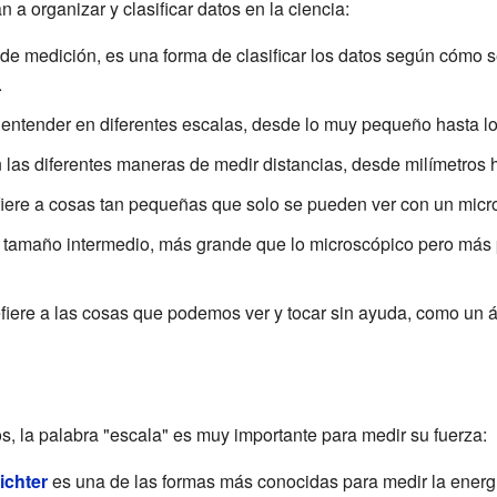
a organizar y clasificar datos en la ciencia:
de medición, es una forma de clasificar los datos según cómo 
.
entender en diferentes escalas, desde lo muy pequeño hasta l
 las diferentes maneras de medir distancias, desde milímetros h
fiere a cosas tan pequeñas que solo se pueden ver con un micr
 tamaño intermedio, más grande que lo microscópico pero má
fiere a las cosas que podemos ver y tocar sin ayuda, como un á
 la palabra "escala" es muy importante para medir su fuerza:
ichter
es una de las formas más conocidas para medir la energí