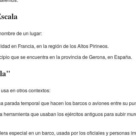
scala
nombre de un lugar:
dad en Francia, en la región de los Altos Pirineos.
cipio que se encuentra en la provincia de Gerona, en España.
la"
 usa en otros contextos:
a parada temporal que hacen los barcos o aviones entre su punto
a herramienta que usaban los ejércitos antiguos para subir mur
era especial en un barco, usada por los oficiales y personas im