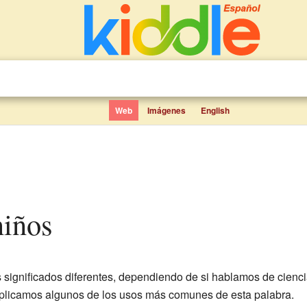
Web
Imágenes
English
niños
significados diferentes, dependiendo de si hablamos de ciencia
explicamos algunos de los usos más comunes de esta palabra.