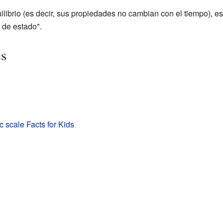
librio (es decir, sus propiedades no cambian con el tiempo), e
 de estado".
es
 scale Facts for Kids