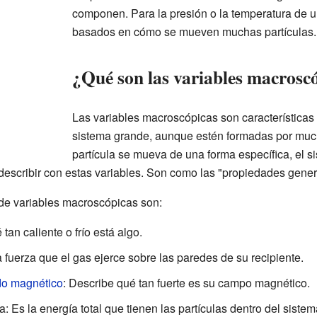
componen. Para la presión o la temperatura de 
basados en cómo se mueven muchas partículas.
¿Qué son las variables macrosc
Las variables macroscópicas son característica
sistema grande, aunque estén formadas por muc
partícula se mueva de una forma específica, el s
scribir con estas variables. Son como las "propiedades genera
de variables macroscópicas son:
 tan caliente o frío está algo.
a fuerza que el gas ejerce sobre las paredes de su recipiente.
do magnético
: Describe qué tan fuerte es su campo magnético.
: Es la energía total que tienen las partículas dentro del sistem