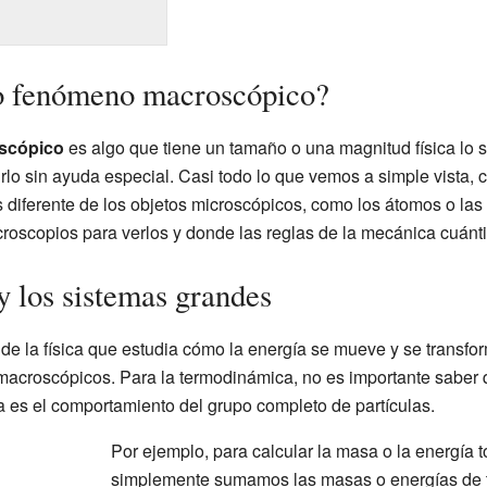
 o fenómeno macroscópico?
scópico
es algo que tiene un tamaño o una magnitud física lo
rlo sin ayuda especial. Casi todo lo que vemos a simple vista,
 diferente de los objetos microscópicos, como los átomos o las 
oscopios para verlos y donde las reglas de la mecánica cuánt
 los sistemas grandes
e la física que estudia cómo la energía se mueve y se transfor
macroscópicos. Para la termodinámica, no es importante saber 
a es el comportamiento del grupo completo de partículas.
Por ejemplo, para calcular la masa o la energía t
simplemente sumamos las masas o energías de to