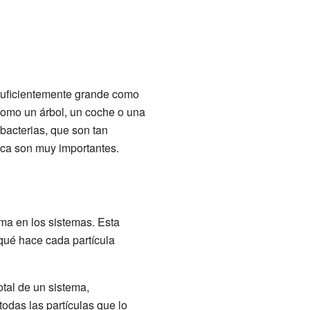
 suficientemente grande como
 como un árbol, un coche o una
bacterias, que son tan
ica son muy importantes.
ma en los sistemas. Esta
qué hace cada partícula
otal de un sistema,
das las partículas que lo