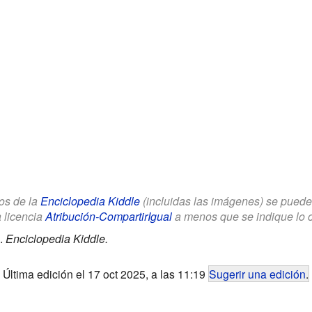
los de la
Enciclopedia Kiddle
(incluidas las imágenes) se puede u
a licencia
Atribución-CompartirIgual
a menos que se indique lo con
.
Enciclopedia Kiddle.
Última edición el 17 oct 2025, a las 11:19
Sugerir una edición
.