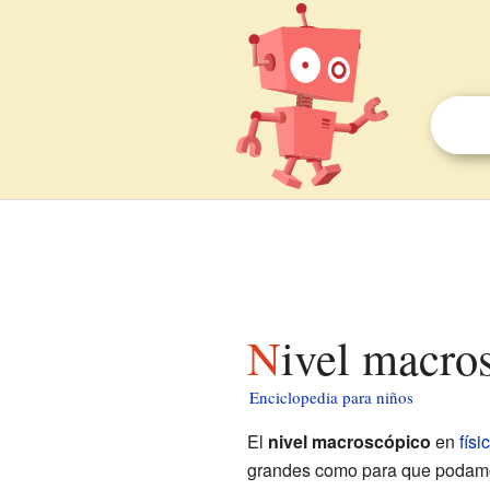
Nivel macro
Enciclopedia para niños
El
nivel macroscópico
en
físi
grandes como para que podamos 