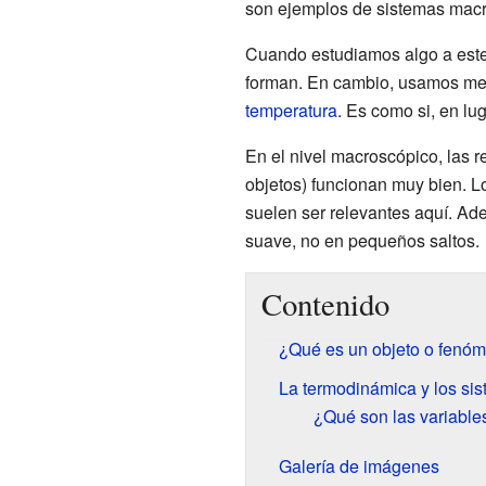
son ejemplos de sistemas macr
Cuando estudiamos algo a este
forman. En cambio, usamos medi
temperatura
. Es como si, en lu
En el nivel macroscópico, las r
objetos) funcionan muy bien. L
suelen ser relevantes aquí. Ad
suave, no en pequeños saltos.
Contenido
¿Qué es un objeto o fenó
La termodinámica y los si
¿Qué son las variabl
Galería de imágenes