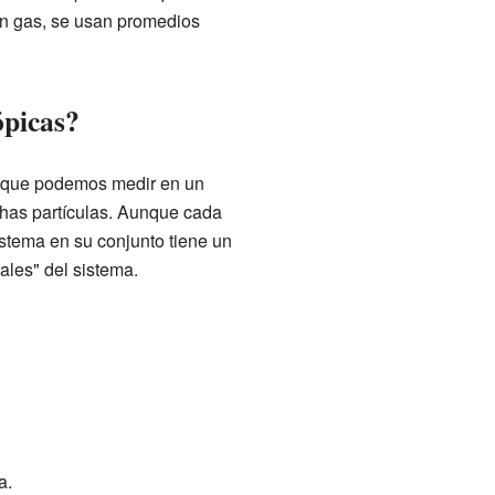
un gas, se usan promedios
ópicas?
s que podemos medir en un
has partículas. Aunque cada
istema en su conjunto tiene un
les" del sistema.
a.