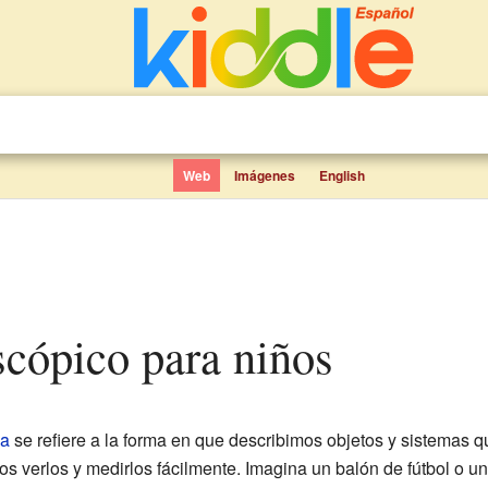
Web
Imágenes
English
scópico para niños
ca
se refiere a la forma en que describimos objetos y sistemas q
verlos y medirlos fácilmente. Imagina un balón de fútbol o una