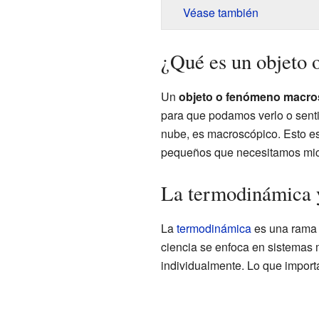
Véase también
¿Qué es un objeto
Un
objeto o fenómeno macro
para que podamos verlo o senti
nube, es macroscópico. Esto es
pequeños que necesitamos micr
La termodinámica y
La
termodinámica
es una rama d
ciencia se enfoca en sistemas 
individualmente. Lo que import