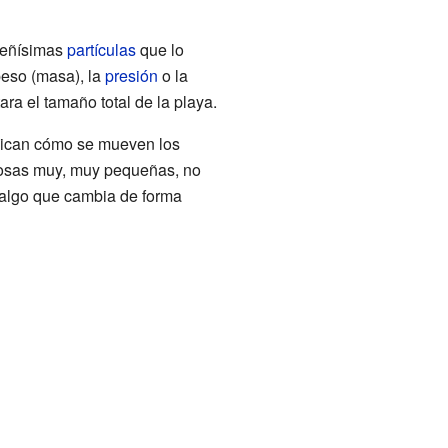
ueñísimas
partículas
que lo
peso (masa), la
presión
o la
ra el tamaño total de la playa.
lican cómo se mueven los
cosas muy, muy pequeñas, no
 algo que cambia de forma