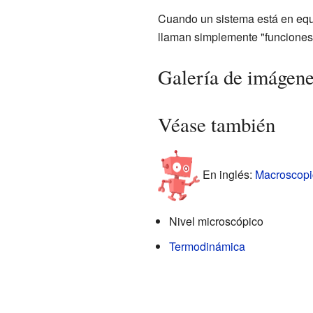
Cuando un sistema está en equi
llaman simplemente "funciones
Galería de imágen
Véase también
En inglés:
Macroscopic
Nivel microscópico
Termodinámica