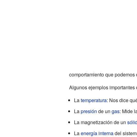
comportamiento que podemos de
Algunos ejemplos importantes 
La
temperatura
: Nos dice qué
La
presión
de un
gas
: Mide l
La magnetización de un
sóli
La
energía interna
del sistema