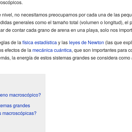
oscópicos.
 nivel, no necesitamos preocuparnos por cada una de las peq
das generales como el tamaño total (volumen o longitud), el 
gar de contar cada grano de arena en una playa, solo nos importa
eglas de la
física estadística
y las
leyes de Newton
(las que exp
os efectos de la
mecánica cuántica
, que son importantes para 
emás, la energía de estos sistemas grandes se considera como
meno macroscópico?
stemas grandes
es macroscópicas?