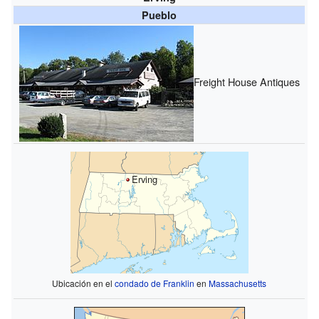
Pueblo
Freight House Antiques
Erving
Ubicación en el
condado de Franklin
en
Massachusetts