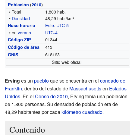
Población
(
2010
)
• Total
1,800 hab.
•
Densidad
48,29 hab./km²
Este
:
UTC-5
Huso horario
• en
verano
UTC-4
01344
Código ZIP
413
Código de área
618163
GNIS
Sitio web oficial
Erving
es un
pueblo
que se encuentra en el
condado de
Franklin
, dentro del estado de
Massachusetts
en
Estados
Unidos
. En el
Censo de 2010
, Erving tenía una población
de 1.800 personas. Su densidad de población era de
48,29 habitantes por cada
kilómetro cuadrado
.
Contenido