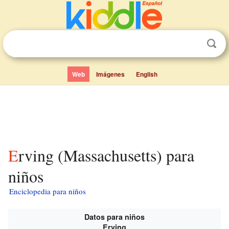
Web
Imágenes
English
Erving (Massachusetts) para
niños
Enciclopedia para niños
Datos para niños
Erving