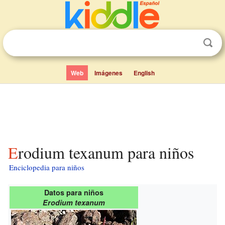
Web
Imágenes
English
Erodium texanum para niños
Enciclopedia para niños
Datos para niños
Erodium texanum