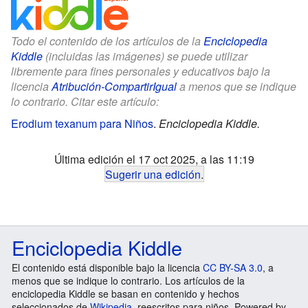
Todo el contenido de los artículos de la
Enciclopedia
Kiddle
(incluidas las imágenes) se puede utilizar
libremente para fines personales y educativos bajo la
licencia
Atribución-CompartirIgual
a menos que se indique
lo contrario. Citar este artículo:
Erodium texanum para Niños
.
Enciclopedia Kiddle.
Última edición el 17 oct 2025, a las 11:19
Sugerir una edición
.
Enciclopedia Kiddle
El contenido está disponible bajo la licencia
CC BY-SA 3.0
, a
menos que se indique lo contrario. Los artículos de la
enciclopedia Kiddle se basan en contenido y hechos
seleccionados de
Wikipedia
, reescritos para niños. Powered by