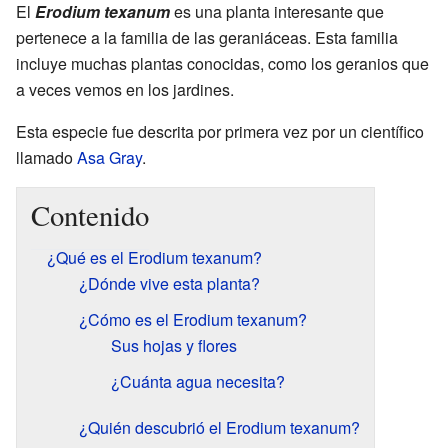
El
Erodium texanum
es una planta interesante que
pertenece a la familia de las geraniáceas. Esta familia
incluye muchas plantas conocidas, como los geranios que
a veces vemos en los jardines.
Esta especie fue descrita por primera vez por un científico
llamado
Asa Gray
.
Contenido
¿Qué es el Erodium texanum?
¿Dónde vive esta planta?
¿Cómo es el Erodium texanum?
Sus hojas y flores
¿Cuánta agua necesita?
¿Quién descubrió el Erodium texanum?