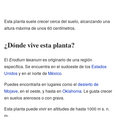
Esta planta suele crecer cerca del suelo, alcanzando una
altura máxima de unos 60 centímetros.
¿Dónde vive esta planta?
El
Erodium texanum
es originario de una región
específica. Se encuentra en el sudoeste de los
Estados
Unidos
y en el norte de
México
.
Puedes encontrarla en lugares como el
desierto de
Mojave
, en el oeste, y hasta en
Oklahoma
. Le gusta crecer
en suelos arenosos o con grava.
Esta planta puede vivir en altitudes de hasta 1000 m s. n.
m..