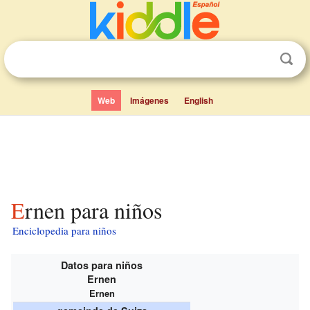
Web
Imágenes
English
Ernen para niños
Enciclopedia para niños
Datos para niños
Ernen
Ernen