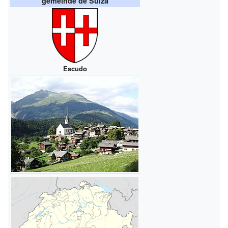
gemeinde de Suiza
Escudo