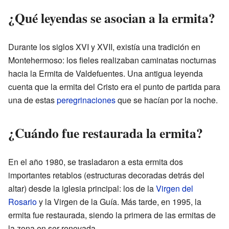
¿Qué leyendas se asocian a la ermita?
Durante los siglos XVI y XVII, existía una tradición en
Montehermoso: los fieles realizaban caminatas nocturnas
hacia la Ermita de Valdefuentes. Una antigua leyenda
cuenta que la ermita del Cristo era el punto de partida para
una de estas
peregrinaciones
que se hacían por la noche.
¿Cuándo fue restaurada la ermita?
En el año 1980, se trasladaron a esta ermita dos
importantes retablos (estructuras decoradas detrás del
altar) desde la iglesia principal: los de la
Virgen del
Rosario
y la Virgen de la Guía. Más tarde, en 1995, la
ermita fue restaurada, siendo la primera de las ermitas de
la zona en ser renovada.