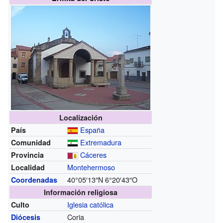
Localización
España
País
Extremadura
Comunidad
Cáceres
Provincia
Montehermoso
Localidad
40°05′13″N
6°20′43″O
Coordenadas
Información religiosa
Iglesia católica
Culto
Coria
Diócesis