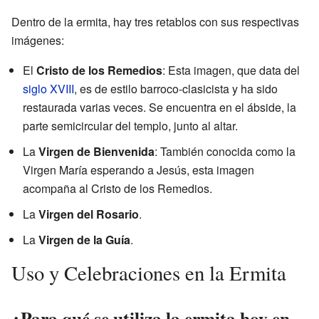
Dentro de la ermita, hay tres retablos con sus respectivas
imágenes:
El
Cristo de los Remedios
: Esta imagen, que data del
siglo XVIII
, es de estilo barroco-clasicista y ha sido
restaurada varias veces. Se encuentra en el ábside, la
parte semicircular del templo, junto al altar.
La
Virgen de Bienvenida
: También conocida como la
Virgen María esperando a Jesús, esta imagen
acompaña al Cristo de los Remedios.
La
Virgen del Rosario
.
La
Virgen de la Guía
.
Uso y Celebraciones en la Ermita
¿Para qué se utiliza la ermita hoy en