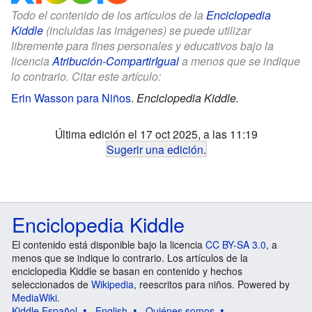
Todo el contenido de los artículos de la
Enciclopedia
Kiddle
(incluidas las imágenes) se puede utilizar
libremente para fines personales y educativos bajo la
licencia
Atribución-CompartirIgual
a menos que se indique
lo contrario. Citar este artículo:
Erin Wasson para Niños
.
Enciclopedia Kiddle.
Última edición el 17 oct 2025, a las 11:19
Sugerir una edición
.
Enciclopedia Kiddle
El contenido está disponible bajo la licencia
CC BY-SA 3.0
, a
menos que se indique lo contrario. Los artículos de la
enciclopedia Kiddle se basan en contenido y hechos
seleccionados de
Wikipedia
, reescritos para niños. Powered by
MediaWiki
.
Kiddle Español
English
Quiénes somos