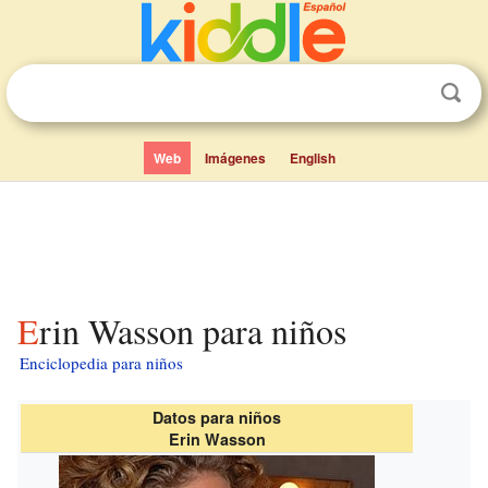
Web
Imágenes
English
Erin Wasson para niños
Enciclopedia para niños
Datos para niños
Erin Wasson