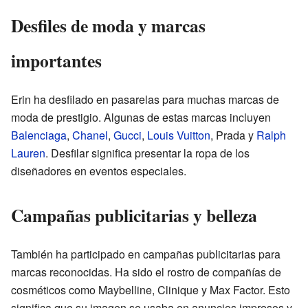
Desfiles de moda y marcas
importantes
Erin ha desfilado en pasarelas para muchas marcas de
moda de prestigio. Algunas de estas marcas incluyen
Balenciaga
,
Chanel
,
Gucci
,
Louis Vuitton
, Prada y
Ralph
Lauren
. Desfilar significa presentar la ropa de los
diseñadores en eventos especiales.
Campañas publicitarias y belleza
También ha participado en campañas publicitarias para
marcas reconocidas. Ha sido el rostro de compañías de
cosméticos como Maybelline, Clinique y Max Factor. Esto
significa que su imagen se usaba en anuncios impresos y