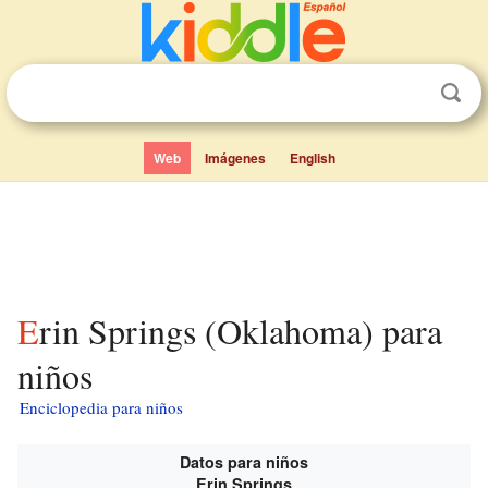
Web
Imágenes
English
Erin Springs (Oklahoma) para
niños
Enciclopedia para niños
Datos para niños
Erin Springs