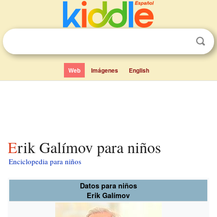
Web
Imágenes
English
Erik Galímov para niños
Enciclopedia para niños
Datos para niños
Erik Galímov