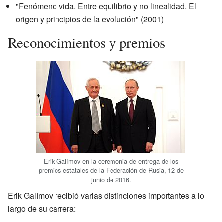
"Fenómeno vida. Entre equilibrio y no linealidad. El
origen y principios de la evolución" (2001)
Reconocimientos y premios
Erik Galímov en la ceremonia de entrega de los
premios estatales de la Federación de Rusia, 12 de
junio de 2016.
Erik Galímov recibió varias distinciones importantes a lo
largo de su carrera: