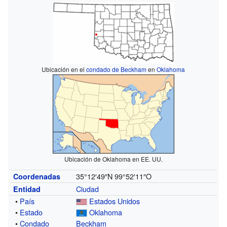
Ubicación en el
condado de Beckham
en
Oklahoma
Ubicación de Oklahoma en EE. UU.
35°12′49″N
99°52′11″O
Coordenadas
Ciudad
Entidad
•
País
Estados Unidos
•
Estado
Oklahoma
•
Condado
Beckham