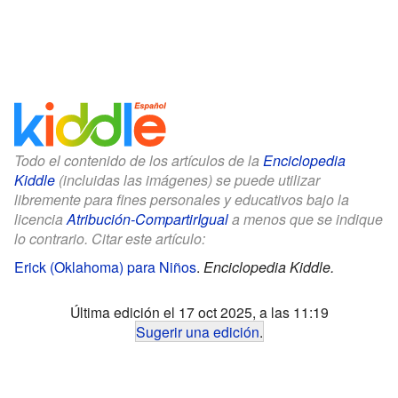
Todo el contenido de los artículos de la
Enciclopedia
Kiddle
(incluidas las imágenes) se puede utilizar
libremente para fines personales y educativos bajo la
licencia
Atribución-CompartirIgual
a menos que se indique
lo contrario. Citar este artículo:
Erick (Oklahoma) para Niños
.
Enciclopedia Kiddle.
Última edición el 17 oct 2025, a las 11:19
Sugerir una edición
.