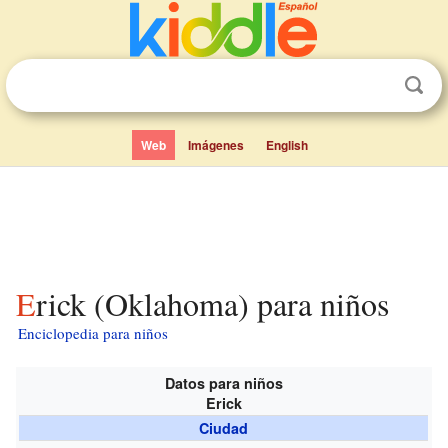
Web
Imágenes
English
Erick (Oklahoma) para niños
Enciclopedia para niños
Datos para niños
Erick
Ciudad