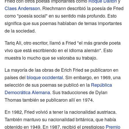
Fried con otros poetas importantes como
Roque Dalton
y
Claes Andersson
. Riechmann describió la poesía de Fried
como "poesía social" en su sentido más profundo. Esto
significa que sus poemas hablaban de temas importantes
de la sociedad.
Tariq Ali, otro escritor, llamó a Fried "el más grande poeta
vivo que está escribiendo en el idioma alemán". Esto
muestra lo mucho que se valoraba su trabajo.
La mayoría de las obras de Erich Fried se publicaron en
países del
bloque occidental
. Sin embargo, en 1969, una
selección de sus poemas se publicó en la
República
Democrática Alemana
. Sus traducciones de Dylan
Thomas también se publicaron allí en 1974.
En 1982, Fried volvió a tener la nacionalidad austriaca.
También mantuvo su nacionalidad británica, que había
obtenido en 1949. En 1987, recibió el prestigioso
Premio