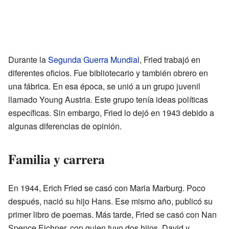
Durante la
Segunda Guerra Mundial
, Fried trabajó en
diferentes oficios. Fue bibliotecario y también obrero en
una fábrica. En esa época, se unió a un grupo juvenil
llamado Young Austria. Este grupo tenía ideas políticas
específicas. Sin embargo, Fried lo dejó en 1943 debido a
algunas diferencias de opinión.
Familia y carrera
En 1944, Erich Fried se casó con Maria Marburg. Poco
después, nació su hijo Hans. Ese mismo año, publicó su
primer libro de poemas. Más tarde, Fried se casó con Nan
Spence Eichner, con quien tuvo dos hijos, David y