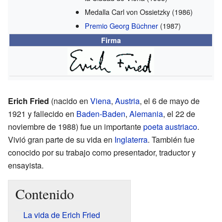
Medalla Carl von Ossietzky
(1986)
Premio Georg Büchner
(1987)
Firma
Erich Fried
(nacido en
Viena
,
Austria
, el 6 de mayo de
1921 y fallecido en
Baden-Baden
,
Alemania
, el 22 de
noviembre de 1988) fue un importante
poeta
austriaco
.
Vivió gran parte de su vida en
Inglaterra
. También fue
conocido por su trabajo como presentador, traductor y
ensayista.
Contenido
La vida de Erich Fried