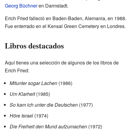
Georg Büchner
en Darmstadt.
Erich Fried falleció en Baden-Baden, Alemania, en 1988.
Fue enterrado en el Kensal Green Cemetery en Londres.
Libros destacados
Aquí tienes una selección de algunos de los libros de
Erich Fried:
Mitunter sogar Lachen
(1986)
Um Klarheit
(1985)
So kam ich unter die Deutschen
(1977)
Höre Israel
(1974)
Die Freiheit den Mund aufzumachen
(1972)