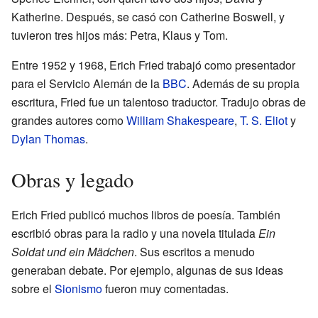
Katherine. Después, se casó con Catherine Boswell, y
tuvieron tres hijos más: Petra, Klaus y Tom.
Entre 1952 y 1968, Erich Fried trabajó como presentador
para el Servicio Alemán de la
BBC
. Además de su propia
escritura, Fried fue un talentoso traductor. Tradujo obras de
grandes autores como
William Shakespeare
,
T. S. Eliot
y
Dylan Thomas
.
Obras y legado
Erich Fried publicó muchos libros de poesía. También
escribió obras para la radio y una novela titulada
Ein
Soldat und ein Mädchen
. Sus escritos a menudo
generaban debate. Por ejemplo, algunas de sus ideas
sobre el
Sionismo
fueron muy comentadas.