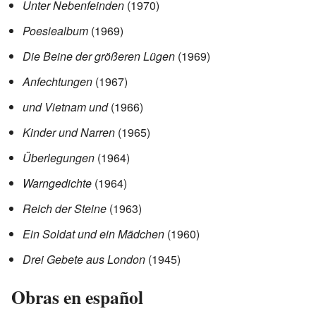
Unter Nebenfeinden
(1970)
Poesiealbum
(1969)
Die Beine der größeren Lügen
(1969)
Anfechtungen
(1967)
und Vietnam und
(1966)
Kinder und Narren
(1965)
Überlegungen
(1964)
Warngedichte
(1964)
Reich der Steine
(1963)
Ein Soldat und ein Mädchen
(1960)
Drei Gebete aus London
(1945)
Obras en español