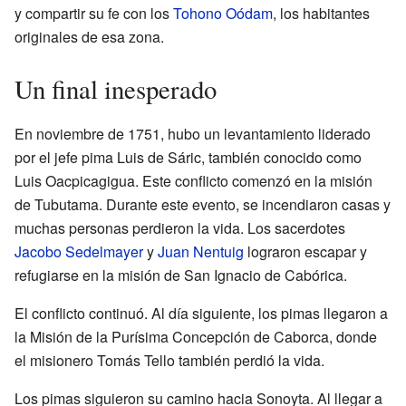
y compartir su fe con los
Tohono Oódam
, los habitantes
originales de esa zona.
Un final inesperado
En noviembre de 1751, hubo un levantamiento liderado
por el jefe pima Luis de Sáric, también conocido como
Luis Oacpicagigua. Este conflicto comenzó en la misión
de Tubutama. Durante este evento, se incendiaron casas y
muchas personas perdieron la vida. Los sacerdotes
Jacobo Sedelmayer
y
Juan Nentuig
lograron escapar y
refugiarse en la misión de San Ignacio de Cabórica.
El conflicto continuó. Al día siguiente, los pimas llegaron a
la Misión de la Purísima Concepción de Caborca, donde
el misionero Tomás Tello también perdió la vida.
Los pimas siguieron su camino hacia Sonoyta. Al llegar a