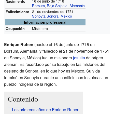
16 de junio de 1718
Nacimiento
Borsum
,
Baja Sajonia
,
Alemania
21 de noviembre de 1751
Fallecimiento
Sonoyta Sonora
,
México
Información profesional
Misionero
Ocupación
Enrique Ruhen
(nacido el 16 de junio de 1718 en
Borsum, Alemania, y fallecido el 21 de noviembre de 1751
en Sonoyta, México) fue un misionero
jesuita
de origen
alemán. Es recordado por su trabajo en las misiones del
desierto de Sonora, en lo que hoy es México. Su vida
terminó en Sonoyta durante un conflicto con los pimas, un
pueblo indígena de la región.
Contenido
Los primeros años de Enrique Ruhen