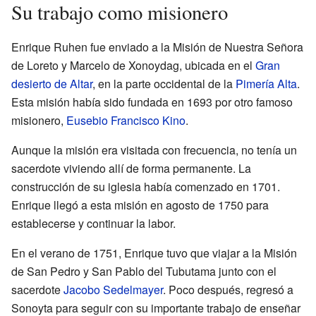
Su trabajo como misionero
Enrique Ruhen fue enviado a la Misión de Nuestra Señora
de Loreto y Marcelo de Xonoydag, ubicada en el
Gran
desierto de Altar
, en la parte occidental de la
Pimería Alta
.
Esta misión había sido fundada en 1693 por otro famoso
misionero,
Eusebio Francisco Kino
.
Aunque la misión era visitada con frecuencia, no tenía un
sacerdote viviendo allí de forma permanente. La
construcción de su iglesia había comenzado en 1701.
Enrique llegó a esta misión en agosto de 1750 para
establecerse y continuar la labor.
En el verano de 1751, Enrique tuvo que viajar a la Misión
de San Pedro y San Pablo del Tubutama junto con el
sacerdote
Jacobo Sedelmayer
. Poco después, regresó a
Sonoyta para seguir con su importante trabajo de enseñar