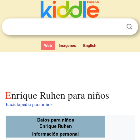
Web
Imágenes
English
Enrique Ruhen para niños
Enciclopedia para niños
Datos para niños
Enrique Ruhen
Información personal