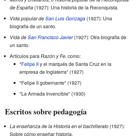
de España
(1927): Una historia de la Reconquista.
Vida popular de
San Luis Gonzaga
(1927): Una
biografía de un santo.
Vida de
San Francisco Javier
(1927): Otra biografía de
un santo.
Artículos para
Razón y Fe
, como:
"
Felipe II
y el marqués de Santa Cruz en la
empresa de Inglaterra" (1927)
"Felipe II gobernante" (1927)
"La Armada Invencible" (1930)
Escritos sobre pedagogía
La enseñanza de la Historia en el bachillerato
(1927):
Sobre cómo enseñar historia.