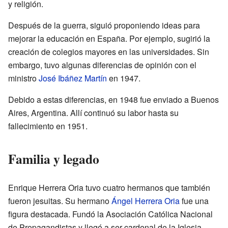
y religión.
Después de la guerra, siguió proponiendo ideas para
mejorar la educación en España. Por ejemplo, sugirió la
creación de colegios mayores en las universidades. Sin
embargo, tuvo algunas diferencias de opinión con el
ministro
José Ibáñez Martín
en 1947.
Debido a estas diferencias, en 1948 fue enviado a Buenos
Aires, Argentina. Allí continuó su labor hasta su
fallecimiento en 1951.
Familia y legado
Enrique Herrera Oria tuvo cuatro hermanos que también
fueron jesuitas. Su hermano
Ángel Herrera Oria
fue una
figura destacada. Fundó la Asociación Católica Nacional
de Propagandistas y llegó a ser cardenal de la Iglesia