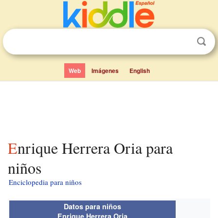
Web
Imágenes
English
Enrique Herrera Oria para
niños
Enciclopedia para niños
Datos para niños
Enrique Herrera Oria