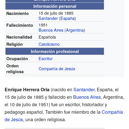
Información personal
15 de julio de 1885
Nacimiento
Santander
(
España
)
1951
Fallecimiento
Buenos Aires
(
Argentina
)
Española
Nacionalidad
Catolicismo
Religión
Información profesional
Escritor
Ocupación
Orden
Compañía de Jesús
religiosa
Enrique Herrera Oria
(nacido en
Santander
, España, el
15 de julio de 1885 y fallecido en
Buenos Aires
, Argentina,
el 10 de julio de 1951) fue un escritor, historiador y
pedagogo español. También fue miembro de la
Compañía
de Jesús
, una orden religiosa.