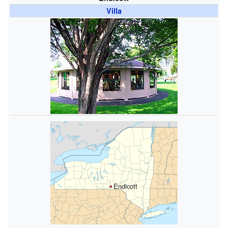
Villa
Endicott