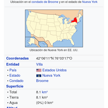
Ubicación en el
condado de Broome
y en el estado de
Nueva York
Ubicación de Nueva York en EE. UU.
42°06′11″N
76°03′17″O
Coordenadas
Villa
Entidad
•
País
Estados Unidos
•
Estado
Nueva York
•
Condado
Broome
Superficie
• Total
8.1
km²
• Tierra
8.1 km²
• Agua
(0%) 0 km²
Altitud