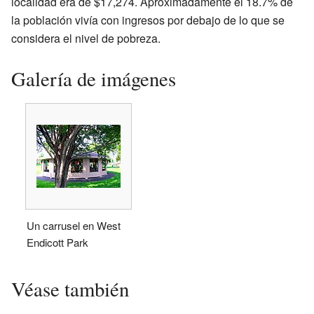
localidad era de $17,274. Aproximadamente el 18.7% de
la población vivía con ingresos por debajo de lo que se
considera el nivel de pobreza.
Galería de imágenes
Un carrusel en West
Endicott Park
Véase también