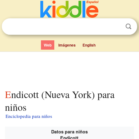
Web
Imágenes
English
Endicott (Nueva York) para
niños
Enciclopedia para niños
Datos para niños
Endicott