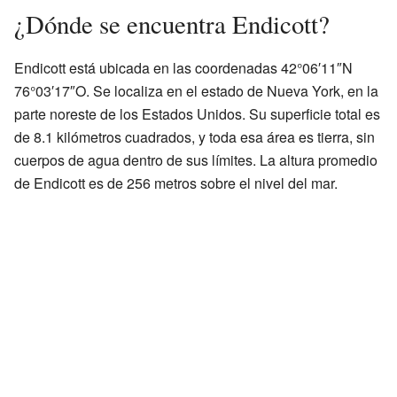
¿Dónde se encuentra Endicott?
Endicott está ubicada en las coordenadas 42°06′11″N
76°03′17″O. Se localiza en el estado de Nueva York, en la
parte noreste de los Estados Unidos. Su superficie total es
de 8.1 kilómetros cuadrados, y toda esa área es tierra, sin
cuerpos de agua dentro de sus límites. La altura promedio
de Endicott es de 256 metros sobre el nivel del mar.