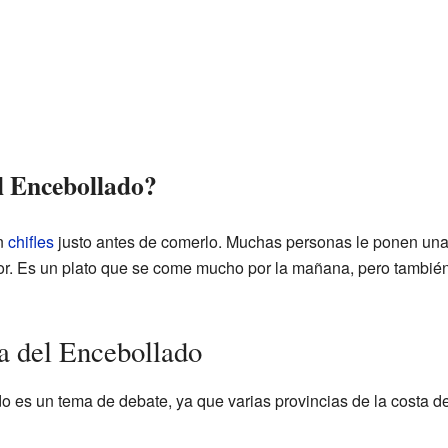
l Encebollado?
en
chifles
justo antes de comerlo. Muchas personas le ponen un
r. Es un plato que se come mucho por la mañana, pero también
a del Encebollado
o es un tema de debate, ya que varias provincias de la costa d