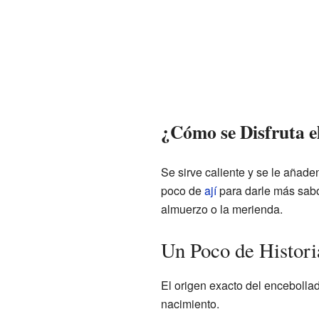
¿Cómo se Disfruta e
Se sirve caliente y se le añad
poco de
ají
para darle más sabo
almuerzo o la merienda.
Un Poco de Histori
El origen exacto del encebollad
nacimiento.