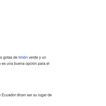
as gotas de
limón
verde y un
 es una buena opción para el
e Ecuador dicen ser su lugar de