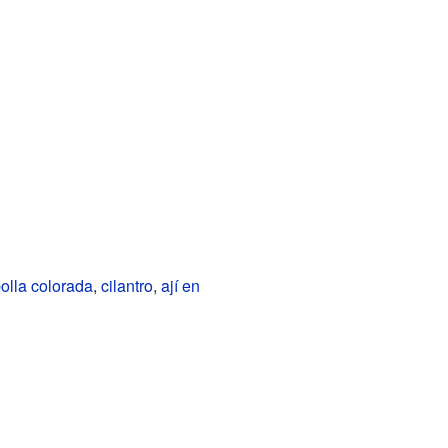
olla colorada
,
cilantro
,
ají en