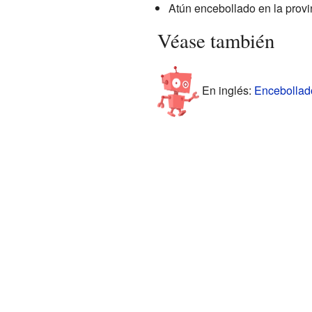
Atún encebollado en la provi
Véase también
En inglés:
Encebollado