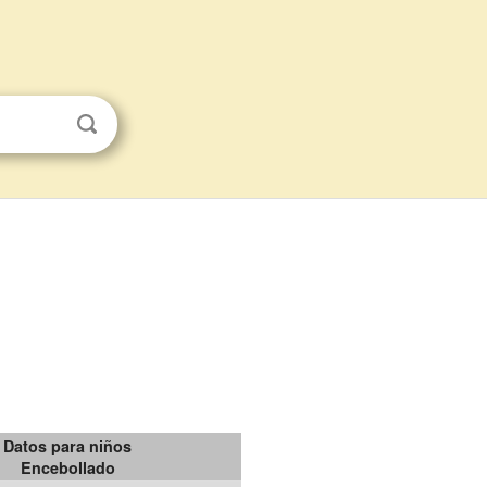
Datos para niños
Encebollado