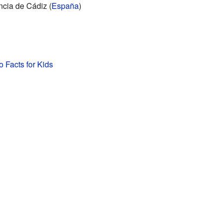
ncia de Cádiz (
España
)
 Facts for Kids