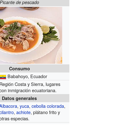
Picante de pescado
Consumo
Babahoyo, Ecuador
Región Costa y Sierra, lugares
con inmigración ecuatoriana.
Datos generales
Albacora
,
yuca
,
cebolla colorada
,
cilantro
,
achiote
, plátano frito y
otras especias.