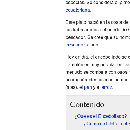
especias. Se considera el plat
ecuatoriana
.
Este plato nació en la costa de
los trabajadores del puerto de
pescado". Se cree que su nomb
pescado
salado.
Hoy en día, el encebollado se d
También es muy popular en las 
menudo se combina con otros 
acompañamientos más comune
fritas), el
pan
y el
arroz
.
Contenido
¿Qué es el Encebollado?
¿Cómo se Disfruta el