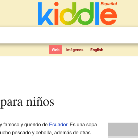
Web
Imágenes
English
 para niños
y famoso y querido de
Ecuador
. Es una sopa
mucho pescado y cebolla, además de otras