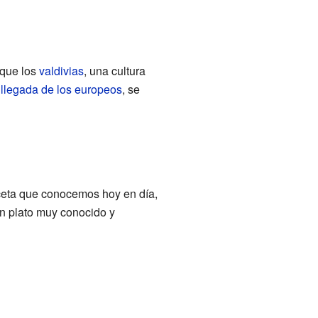
 que los
valdivias
, una cultura
a
llegada de los europeos
, se
eceta que conocemos hoy en día,
un plato muy conocido y