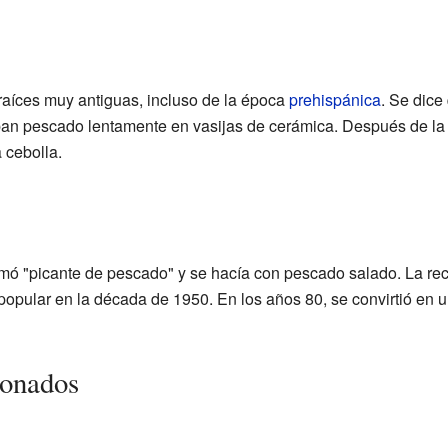
 raíces muy antiguas, incluso de la época
prehispánica
. Se dice
ban pescado lentamente en vasijas de cerámica. Después de l
 cebolla.
llamó "picante de pescado" y se hacía con pescado salado. La r
 popular en la década de 1950. En los años 80, se convirtió en 
ionados