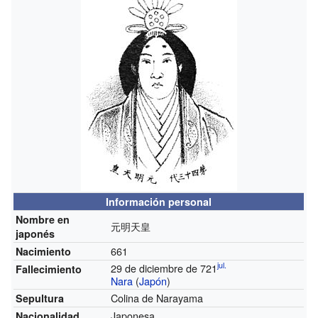
Información personal
Nombre en
元明天皇
japonés
661
Nacimiento
jul.
29 de diciembre de 721
Fallecimiento
Nara
(
Japón
)
Colina de Narayama
Sepultura
Japonesa
Nacionalidad