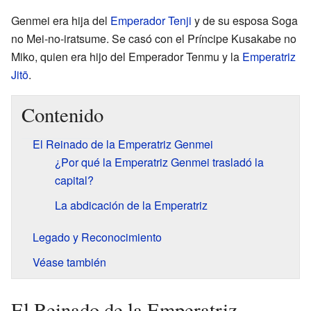
Genmei era hija del
Emperador Tenji
y de su esposa Soga
no Mei-no-iratsume. Se casó con el Príncipe Kusakabe no
Miko, quien era hijo del Emperador Tenmu y la
Emperatriz
Jitō
.
Contenido
El Reinado de la Emperatriz Genmei
¿Por qué la Emperatriz Genmei trasladó la
capital?
La abdicación de la Emperatriz
Legado y Reconocimiento
Véase también
El Reinado de la Emperatriz