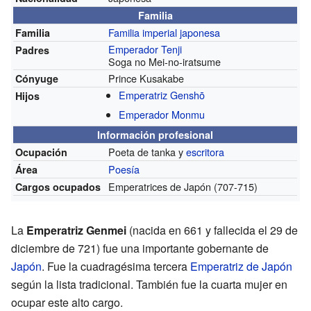
Familia
Familia imperial japonesa
Familia
Emperador Tenji
Padres
Soga no Mei-no-iratsume
Prince Kusakabe
Cónyuge
Emperatriz Genshō
Hijos
Emperador Monmu
Información profesional
Poeta de tanka y
escritora
Ocupación
Poesía
Área
Emperatrices de Japón
(707-715)
Cargos ocupados
La
Emperatriz Genmei
(nacida en 661 y fallecida el 29 de
diciembre de 721) fue una importante gobernante de
Japón
. Fue la cuadragésima tercera
Emperatriz de Japón
según la lista tradicional. También fue la cuarta mujer en
ocupar este alto cargo.