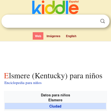
Web
Imágenes
English
Elsmere (Kentucky) para niños
Enciclopedia para niños
Datos para niños
Elsmere
Ciudad