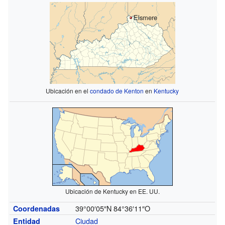
Elsmere
Ubicación en el
condado de Kenton
en
Kentucky
Ubicación de Kentucky en EE. UU.
39°00′05″N
84°36′11″O
Coordenadas
Ciudad
Entidad