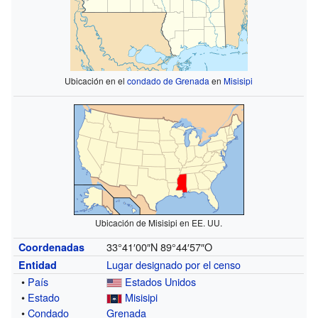
Ubicación en el
condado de Grenada
en
Misisipi
Ubicación de Misisipi en EE. UU.
33°41′00″N
89°44′57″O
Coordenadas
Lugar designado por el censo
Entidad
•
País
Estados Unidos
•
Estado
Misisipi
•
Condado
Grenada