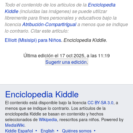
Todo el contenido de los artículos de la
Enciclopedia
Kiddle
(incluidas las imágenes) se puede utilizar
libremente para fines personales y educativos bajo la
licencia
Atribución-CompartirIgual
a menos que se indique
lo contrario. Citar este artículo:
Elliott (Misisipi) para Niños
.
Enciclopedia Kiddle.
Última edición el 17 oct 2025, a las 11:19
Sugerir una edición
.
Enciclopedia Kiddle
El contenido está disponible bajo la licencia
CC BY-SA 3.0
, a
menos que se indique lo contrario. Los artículos de la
enciclopedia Kiddle se basan en contenido y hechos
seleccionados de
Wikipedia
, reescritos para niños. Powered by
MediaWiki
.
Kiddle Español
English
Quiénes somos