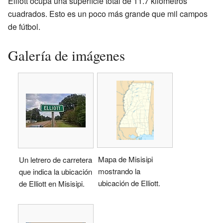
Elliott ocupa una superficie total de 11.7 kilómetros
cuadrados. Esto es un poco más grande que mil campos
de fútbol.
Galería de imágenes
Mapa de Misisipi
Un letrero de carretera
mostrando la
que indica la ubicación
ubicación de Elliott.
de Elliott en Misisipi.