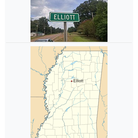
Elliott