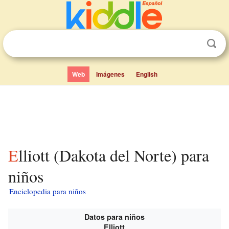
Web
Imágenes
English
Elliott (Dakota del Norte) para
niños
Enciclopedia para niños
Datos para niños
Elliott