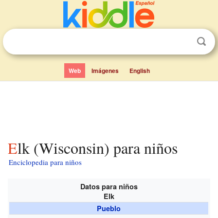
Web
Imágenes
English
Elk (Wisconsin) para niños
Enciclopedia para niños
Datos para niños
Elk
Pueblo