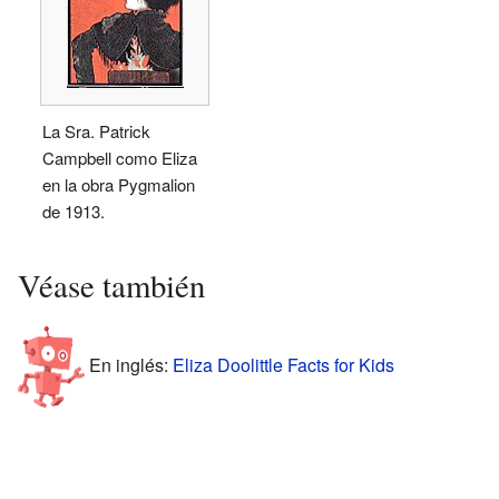
La Sra. Patrick
Campbell como Eliza
en la obra Pygmalion
de 1913.
Véase también
En inglés:
Eliza Doolittle Facts for Kids