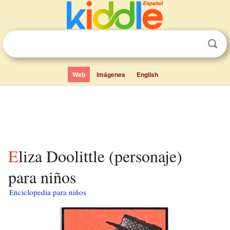
Web
Imágenes
English
Eliza Doolittle (personaje)
para niños
Enciclopedia para niños