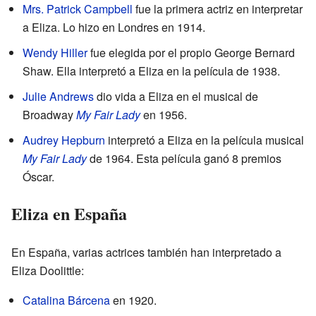
Mrs. Patrick Campbell
fue la primera actriz en interpretar
a Eliza. Lo hizo en Londres en 1914.
Wendy Hiller
fue elegida por el propio George Bernard
Shaw. Ella interpretó a Eliza en la película de 1938.
Julie Andrews
dio vida a Eliza en el musical de
Broadway
My Fair Lady
en 1956.
Audrey Hepburn
interpretó a Eliza en la película musical
My Fair Lady
de 1964. Esta película ganó 8 premios
Óscar.
Eliza en España
En España, varias actrices también han interpretado a
Eliza Doolittle:
Catalina Bárcena
en 1920.