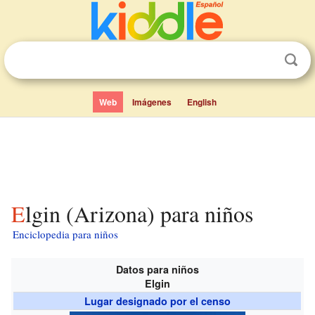
Web
Imágenes
English
Elgin (Arizona) para niños
Enciclopedia para niños
Datos para niños
Elgin
Lugar designado por el censo