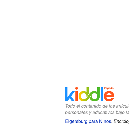
Todo el contenido de los artícu
personales y educativos bajo l
Elgersburg para Niños
.
Enciclo