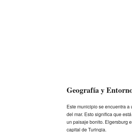
Geografía y Entorn
Este municipio se encuentra a u
del mar. Esto significa que est
un paisaje bonito. Elgersburg e
capital de Turingia.