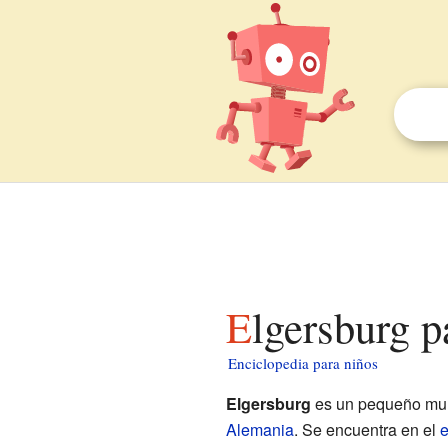
Elgersburg 
Enciclopedia para niños
Elgersburg
es un pequeño muni
Alemania
. Se encuentra en el
e