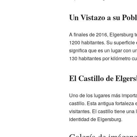
Un Vistazo a su Pob
A finales de 2016, Elgersburg
1200 habitantes. Su superficie
significa que es un lugar con 
130 habitantes por kilómetro c
El Castillo de Elger
Uno de los lugares más importa
castillo. Esta antigua fortaleza
visitantes. El castillo tiene una
identidad de Elgersburg.
Galería de imágen