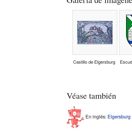
Castillo de Elgersburg
Escud
Véase también
En inglés:
Elgersburg 