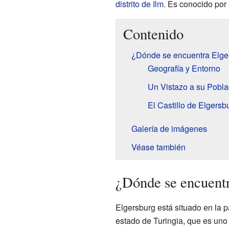
distrito de Ilm
. Es conocido por 
Contenido
¿Dónde se encuentra Elge
Geografía y Entorno
Un Vistazo a su Pobla
El Castillo de Elgersb
Galería de imágenes
Véase también
¿Dónde se encuent
Elgersburg está situado en la p
estado de Turingia, que es uno 