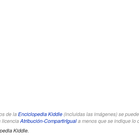
los de la
Enciclopedia Kiddle
(incluidas las imágenes) se puede u
a licencia
Atribución-CompartirIgual
a menos que se indique lo con
pedia Kiddle.