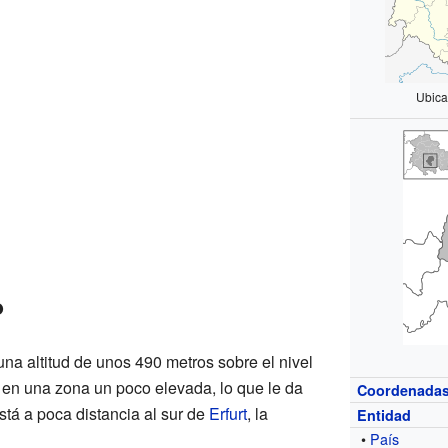
Ubica
o
na altitud de unos 490 metros sobre el nivel
á en una zona un poco elevada, lo que le da
Coordenada
stá a poca distancia al sur de
Erfurt
, la
Entidad
•
País