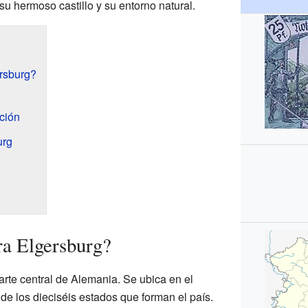
su hermoso castillo y su entorno natural.
rsburg?
ción
urg
ra Elgersburg?
arte central de Alemania. Se ubica en el
de los dieciséis estados que forman el país.