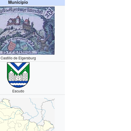
Municipio
Castillo de Elgersburg
Escudo