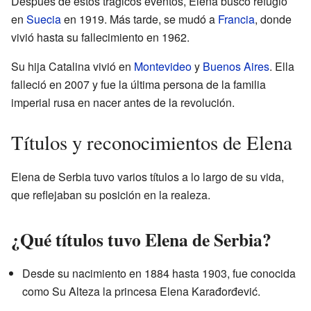
Después de estos trágicos eventos, Elena buscó refugio
en
Suecia
en 1919. Más tarde, se mudó a
Francia
, donde
vivió hasta su fallecimiento en 1962.
Su hija Catalina vivió en
Montevideo
y
Buenos Aires
. Ella
falleció en 2007 y fue la última persona de la familia
imperial rusa en nacer antes de la revolución.
Títulos y reconocimientos de Elena
Elena de Serbia tuvo varios títulos a lo largo de su vida,
que reflejaban su posición en la realeza.
¿Qué títulos tuvo Elena de Serbia?
Desde su nacimiento en 1884 hasta 1903, fue conocida
como Su Alteza la princesa Elena Karađorđević.