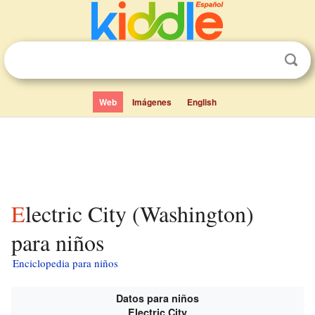
Web
Imágenes
English
Electric City (Washington)
para niños
Enciclopedia para niños
Datos para niños
Electric City