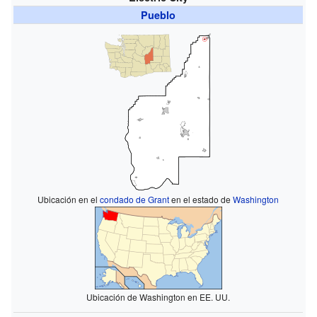
Pueblo
Ubicación en el
condado de Grant
en el estado de
Washington
Ubicación de Washington en EE. UU.