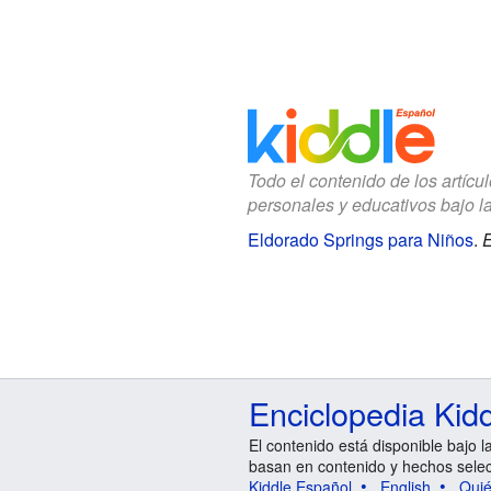
Todo el contenido de los artícu
personales y educativos bajo l
Eldorado Springs para Niños
.
E
Enciclopedia Kid
El contenido está disponible bajo l
basan en contenido y hechos sele
Kiddle Español
English
Qui