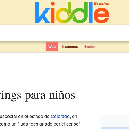
Web
Imágenes
English
rings para niños
especial en el estado de
Colorado
, en
 como un "lugar designado por el censo"