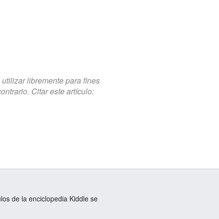
tilizar libremente para fines
trario. Citar este artículo:
ulos de la enciclopedia Kiddle se