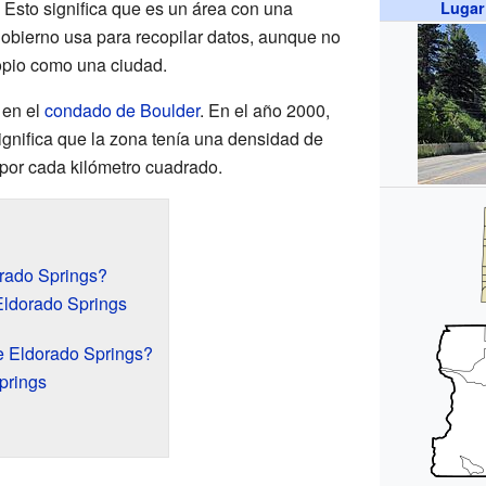
. Esto significa que es un área con una
Lugar
obierno usa para recopilar datos, aunque no
opio como una ciudad.
 en el
condado de Boulder
. En el año 2000,
significa que la zona tenía una densidad de
por cada kilómetro cuadrado.
rado Springs?
 Eldorado Springs
 Eldorado Springs?
prings