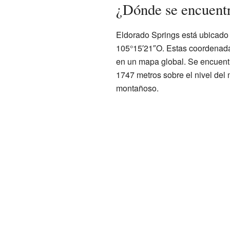
¿Dónde se encuent
Eldorado Springs está ubicado
105°15′21″O. Estas coordenada
en un mapa global. Se encuent
1747 metros sobre el nivel del 
montañoso.