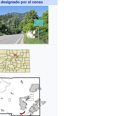
 designado por el censo