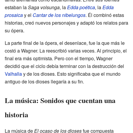
estaban la
Saga volsunga
, la
Edda poética
, la
Edda
prosaica
y el
Cantar de los nibelungos
. Él combinó estas
historias, creó nuevos personajes y adaptó los relatos para
su ópera.
La parte final de la ópera, el desenlace, fue la que más le
costó a Wagner. La reescribió varias veces. Al principio, el
final era más optimista. Pero con el tiempo, Wagner
decidió que el ciclo debía terminar con la destrucción del
Valhalla
y de los dioses. Esto significaba que el mundo
antiguo de los dioses llegaría a su fin.
La música: Sonidos que cuentan una
historia
La música de
El ocaso de los dioses
fue compuesta