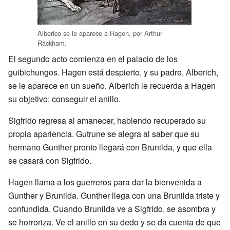
Alberico se le aparece a Hagen, por Arthur
Rackham.
El segundo acto comienza en el palacio de los
guibichungos. Hagen está despierto, y su padre, Alberich,
se le aparece en un sueño. Alberich le recuerda a Hagen
su objetivo: conseguir el anillo.
Sigfrido regresa al amanecer, habiendo recuperado su
propia apariencia. Gutrune se alegra al saber que su
hermano Gunther pronto llegará con Brunilda, y que ella
se casará con Sigfrido.
Hagen llama a los guerreros para dar la bienvenida a
Gunther y Brunilda. Gunther llega con una Brunilda triste y
confundida. Cuando Brunilda ve a Sigfrido, se asombra y
se horroriza. Ve el anillo en su dedo y se da cuenta de que