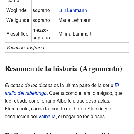
Norna
Woglinde
soprano
Lilli Lehmann
Wellgunde
soprano
Marie Lehmann
mezzo-
Flosshilde
Minna Lammert
soprano
Vasallos, mujeres
.
Resumen de la historia (Argumento)
El ocaso de los dioses
es la última parte de la serie
El
anillo del nibelungo
. Cuenta cómo el anillo mágico, que
fue robado por el enano Alberich, trae desgracias.
Finalmente, causa la muerte del héroe Sigfrido y la
destrucción del
Valhalla
, el hogar de los dioses.