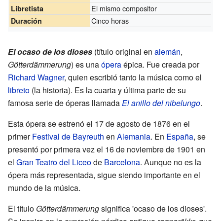
El mismo compositor
Libretista
Cinco horas
Duración
El ocaso de los dioses
(título original en
alemán
,
Götterdämmerung
) es una
ópera
épica. Fue creada por
Richard Wagner
, quien escribió tanto la música como el
libreto
(la historia). Es la cuarta y última parte de su
famosa serie de óperas llamada
El anillo del nibelungo
.
Esta ópera se estrenó el 17 de agosto de 1876 en el
primer
Festival de Bayreuth
en
Alemania
. En
España
, se
presentó por primera vez el 16 de noviembre de 1901 en
el
Gran Teatro del Liceo
de
Barcelona
. Aunque no es la
ópera más representada, sigue siendo importante en el
mundo de la música.
El título
Götterdämmerung
significa 'ocaso de los dioses'.