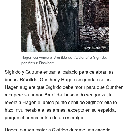
Hagen convence a Brunilda de traicionar a Sigfrido,
por Arthur Rackham.
Sigfrido y Gutrune entran al palacio para celebrar las
bodas. Brunilda, Gunther y Hagen se quedan solos.
Hagen sugiere que Sigfrido debe morir para que Gunther
recupere su honor. Brunilda, buscando venganza, le
revela a Hagen el único punto débil de Sigfrido: ella lo
hizo invulnerable a las armas, excepto en su espalda,
porque él nunca huiría de un enemigo.
Hagen planea matar a Sigfrido durante una cacería.