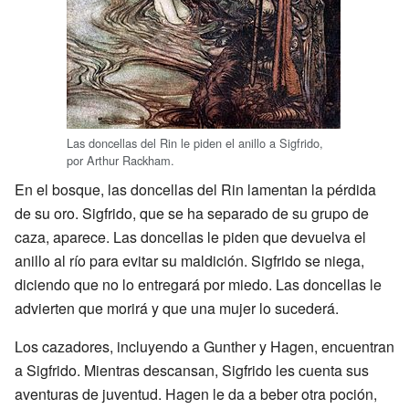
Las doncellas del Rin le piden el anillo a Sigfrido,
por Arthur Rackham.
En el bosque, las doncellas del Rin lamentan la pérdida
de su oro. Sigfrido, que se ha separado de su grupo de
caza, aparece. Las doncellas le piden que devuelva el
anillo al río para evitar su maldición. Sigfrido se niega,
diciendo que no lo entregará por miedo. Las doncellas le
advierten que morirá y que una mujer lo sucederá.
Los cazadores, incluyendo a Gunther y Hagen, encuentran
a Sigfrido. Mientras descansan, Sigfrido les cuenta sus
aventuras de juventud. Hagen le da a beber otra poción,