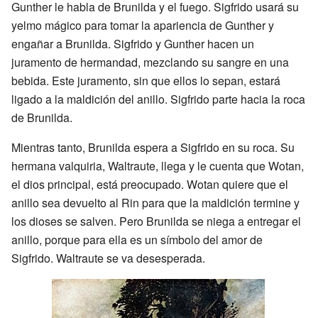
Gunther le habla de Brunilda y el fuego. Sigfrido usará su
yelmo mágico para tomar la apariencia de Gunther y
engañar a Brunilda. Sigfrido y Gunther hacen un
juramento de hermandad, mezclando su sangre en una
bebida. Este juramento, sin que ellos lo sepan, estará
ligado a la maldición del anillo. Sigfrido parte hacia la roca
de Brunilda.
Mientras tanto, Brunilda espera a Sigfrido en su roca. Su
hermana valquiria, Waltraute, llega y le cuenta que Wotan,
el dios principal, está preocupado. Wotan quiere que el
anillo sea devuelto al Rin para que la maldición termine y
los dioses se salven. Pero Brunilda se niega a entregar el
anillo, porque para ella es un símbolo del amor de
Sigfrido. Waltraute se va desesperada.