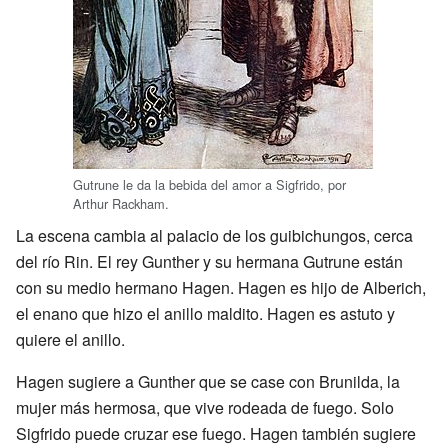
Gutrune le da la bebida del amor a Sigfrido, por
Arthur Rackham.
La escena cambia al palacio de los guibichungos, cerca
del río Rin. El rey Gunther y su hermana Gutrune están
con su medio hermano Hagen. Hagen es hijo de Alberich,
el enano que hizo el anillo maldito. Hagen es astuto y
quiere el anillo.
Hagen sugiere a Gunther que se case con Brunilda, la
mujer más hermosa, que vive rodeada de fuego. Solo
Sigfrido puede cruzar ese fuego. Hagen también sugiere