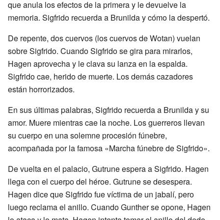
que anula los efectos de la primera y le devuelve la
memoria. Sigfrido recuerda a Brunilda y cómo la despertó.
De repente, dos cuervos (los cuervos de Wotan) vuelan
sobre Sigfrido. Cuando Sigfrido se gira para mirarlos,
Hagen aprovecha y le clava su lanza en la espalda.
Sigfrido cae, herido de muerte. Los demás cazadores
están horrorizados.
En sus últimas palabras, Sigfrido recuerda a Brunilda y su
amor. Muere mientras cae la noche. Los guerreros llevan
su cuerpo en una solemne procesión fúnebre,
acompañada por la famosa «Marcha fúnebre de Sigfrido».
De vuelta en el palacio, Gutrune espera a Sigfrido. Hagen
llega con el cuerpo del héroe. Gutrune se desespera.
Hagen dice que Sigfrido fue víctima de un jabalí, pero
luego reclama el anillo. Cuando Gunther se opone, Hagen
lo ataca y lo mata. Hagen intenta tomar el anillo del dedo