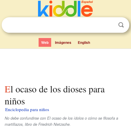
Web
Imágenes
English
El ocaso de los dioses para
niños
Enciclopedia para niños
No debe confundirse con
El ocaso de los ídolos o cómo se filosofa a
martillazos
, libro de Friedrich Nietzsche.