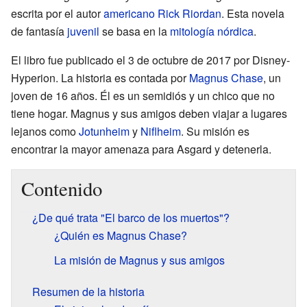
escrita por el autor
americano
Rick Riordan
. Esta novela
de fantasía
juvenil
se basa en la
mitología nórdica
.
El libro fue publicado el 3 de octubre de 2017 por Disney-
Hyperion. La historia es contada por
Magnus Chase
, un
joven de 16 años. Él es un semidiós y un chico que no
tiene hogar. Magnus y sus amigos deben viajar a lugares
lejanos como
Jotunheim
y
Niflheim
. Su misión es
encontrar la mayor amenaza para Asgard y detenerla.
Contenido
¿De qué trata "El barco de los muertos"?
¿Quién es Magnus Chase?
La misión de Magnus y sus amigos
Resumen de la historia