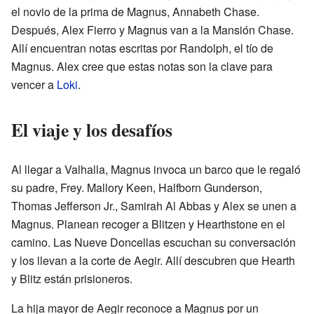
el novio de la prima de Magnus, Annabeth Chase.
Después, Alex Fierro y Magnus van a la Mansión Chase.
Allí encuentran notas escritas por Randolph, el tío de
Magnus. Alex cree que estas notas son la clave para
vencer a
Loki
.
El viaje y los desafíos
Al llegar a Valhalla, Magnus invoca un barco que le regaló
su padre, Frey. Mallory Keen, Halfborn Gunderson,
Thomas Jefferson Jr., Samirah Al Abbas y Alex se unen a
Magnus. Planean recoger a Blitzen y Hearthstone en el
camino. Las Nueve Doncellas escuchan su conversación
y los llevan a la corte de Aegir. Allí descubren que Hearth
y Blitz están prisioneros.
La hija mayor de Aegir reconoce a Magnus por un