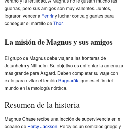
verano y la fertilidad. A Magnus no le gustan mucho las
guerras, pero sus amigos son muy valientes. Juntos,
lograron vencer a
Fenrir
y luchar contra gigantes para
conseguir el martillo de
Thor
.
La misión de Magnus y sus amigos
El grupo de Magnus debe viajar a las fronteras de
Jotunheim y Niflheim. Su objetivo es enfrentar la amenaza
más grande para Asgard. Deben completar su viaje con
éxito para evitar el temido
Ragnarök
, que es el fin del
mundo en la mitología nórdica.
Resumen de la historia
Magnus Chase recibe una lección de supervivencia en el
océano de
Percy Jackson
. Percy es un semidiós griego y