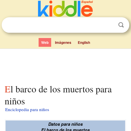
Web
Imágenes
English
El barco de los muertos para
niños
Enciclopedia para niños
Datos para niños
El barco de los muertos