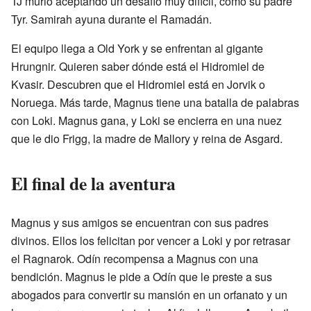
TJ murió aceptando un desafío muy difícil, como su padre
Tyr. Samirah ayuna durante el Ramadán.
El equipo llega a Old York y se enfrentan al gigante
Hrungnir. Quieren saber dónde está el Hidromiel de
Kvasir. Descubren que el Hidromiel está en Jorvik o
Noruega. Más tarde, Magnus tiene una batalla de palabras
con Loki. Magnus gana, y Loki se encierra en una nuez
que le dio Frigg, la madre de Mallory y reina de Asgard.
El final de la aventura
Magnus y sus amigos se encuentran con sus padres
divinos. Ellos los felicitan por vencer a Loki y por retrasar
el Ragnarok. Odín recompensa a Magnus con una
bendición. Magnus le pide a Odín que le preste a sus
abogados para convertir su mansión en un orfanato y un