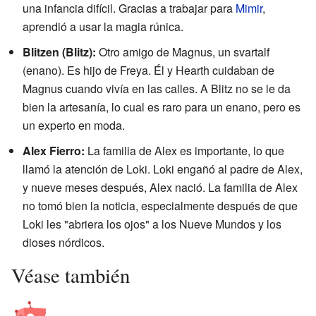
una infancia difícil. Gracias a trabajar para
Mimir
,
aprendió a usar la magia rúnica.
Blitzen
(Blitz):
Otro amigo de Magnus, un svartalf
(enano). Es hijo de Freya. Él y Hearth cuidaban de
Magnus cuando vivía en las calles. A Blitz no se le da
bien la artesanía, lo cual es raro para un enano, pero es
un experto en moda.
Alex Fierro:
La familia de Alex es importante, lo que
llamó la atención de Loki. Loki engañó al padre de Alex,
y nueve meses después, Alex nació. La familia de Alex
no tomó bien la noticia, especialmente después de que
Loki les "abriera los ojos" a los Nueve Mundos y los
dioses nórdicos.
Véase también