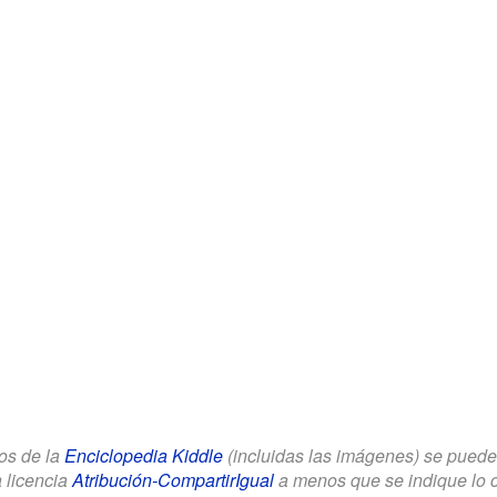
los de la
Enciclopedia Kiddle
(incluidas las imágenes) se puede u
a licencia
Atribución-CompartirIgual
a menos que se indique lo con