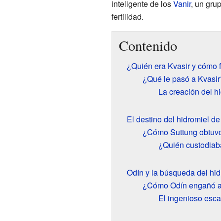
inteligente de los
Vanir
, un gru
fertilidad.
Contenido
¿Quién era Kvasir y cómo 
¿Qué le pasó a Kvasir
La creación del h
El destino del hidromiel de
¿Cómo Suttung obtuvo
¿Quién custodiaba
Odín y la búsqueda del hid
¿Cómo Odín engañó a
El ingenioso esc