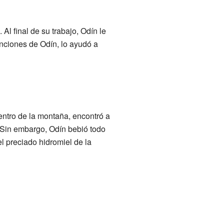
Al final de su trabajo, Odín le
nciones de Odín, lo ayudó a
Dentro de la montaña, encontró a
. Sin embargo, Odín bebió todo
el preciado hidromiel de la