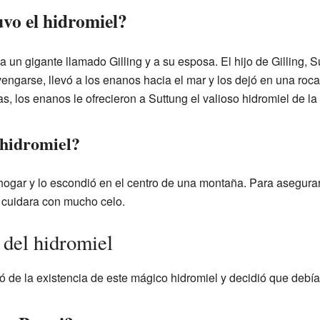
vo el hidromiel?
 un gigante llamado Gilling y a su esposa. El hijo de Gilling, 
engarse, llevó a los enanos hacia el mar y los dejó en una roca 
s, los enanos le ofrecieron a Suttung el valioso hidromiel de la 
 hidromiel?
 hogar y lo escondió en el centro de una montaña. Para asegurar
o cuidara con mucho celo.
 del hidromiel
ró de la existencia de este mágico hidromiel y decidió que debía