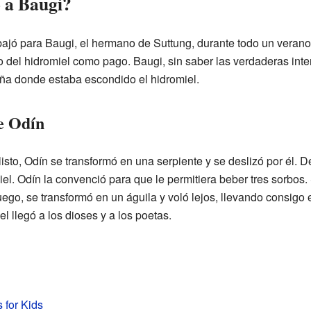
 a Baugi?
bajó para Baugi, el hermano de Suttung, durante todo un verano. 
 del hidromiel como pago. Baugi, sin saber las verdaderas inte
aña donde estaba escondido el hidromiel.
de Odín
isto, Odín se transformó en una serpiente y se deslizó por él. 
el. Odín la convenció para que le permitiera beber tres sorbos
uego, se transformó en un águila y voló lejos, llevando consigo 
l llegó a los dioses y a los poetas.
 for Kids