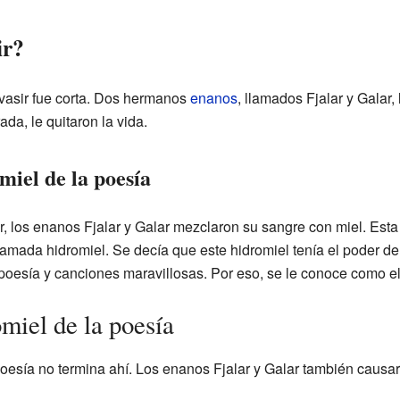
ir?
vasir fue corta. Dos hermanos
enanos
, llamados Fjalar y Galar,
ada, le quitaron la vida.
miel de la poesía
, los enanos Fjalar y Galar mezclaron su sangre con miel. Esta
llamada hidromiel. Se decía que este hidromiel tenía el poder de
poesía y canciones maravillosas. Por eso, se le conoce como el 
omiel de la poesía
 poesía no termina ahí. Los enanos Fjalar y Galar también causa