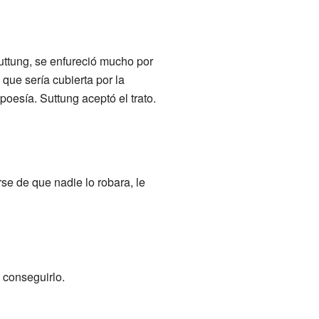
Suttung, se enfureció mucho por
que sería cubierta por la
poesía. Suttung aceptó el trato.
se de que nadie lo robara, le
 conseguirlo.