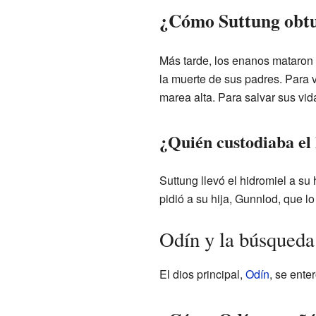
¿Cómo Suttung obtu
Más tarde, los enanos mataron a
la muerte de sus padres. Para v
marea alta. Para salvar sus vida
¿Quién custodiaba el
Suttung llevó el hidromiel a su
pidió a su hija, Gunnlod, que l
Odín y la búsqueda
El dios principal,
Odín
, se ente