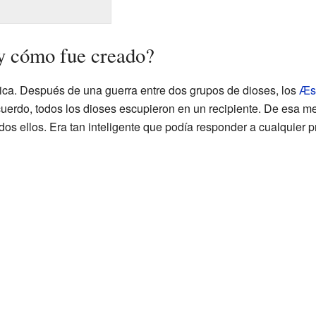
y cómo fue creado?
ica. Después de una guerra entre dos grupos de dioses, los
Æs
uerdo, todos los dioses escupieron en un recipiente. De esa mez
dos ellos. Era tan inteligente que podía responder a cualquier p