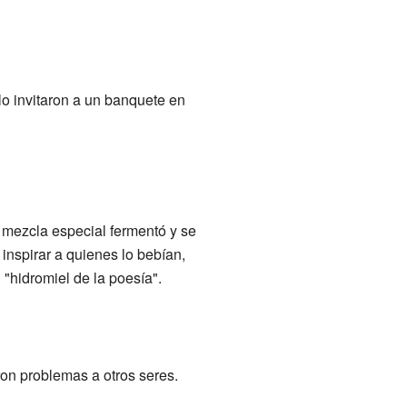
 lo invitaron a un banquete en
 mezcla especial fermentó y se
 inspirar a quienes lo bebían,
"hidromiel de la poesía".
ron problemas a otros seres.