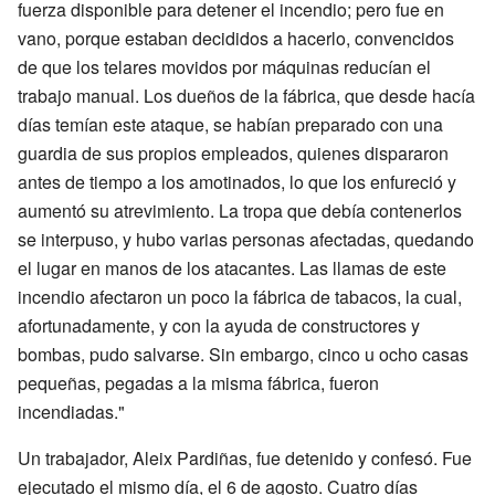
fuerza disponible para detener el incendio; pero fue en
vano, porque estaban decididos a hacerlo, convencidos
de que los telares movidos por máquinas reducían el
trabajo manual. Los dueños de la fábrica, que desde hacía
días temían este ataque, se habían preparado con una
guardia de sus propios empleados, quienes dispararon
antes de tiempo a los amotinados, lo que los enfureció y
aumentó su atrevimiento. La tropa que debía contenerlos
se interpuso, y hubo varias personas afectadas, quedando
el lugar en manos de los atacantes. Las llamas de este
incendio afectaron un poco la fábrica de tabacos, la cual,
afortunadamente, y con la ayuda de constructores y
bombas, pudo salvarse. Sin embargo, cinco u ocho casas
pequeñas, pegadas a la misma fábrica, fueron
incendiadas."
Un trabajador, Aleix Pardiñas, fue detenido y confesó. Fue
ejecutado el mismo día, el 6 de agosto. Cuatro días