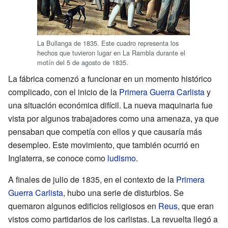
La Bullanga de 1835. Este cuadro representa los
hechos que tuvieron lugar en La Rambla durante el
motín del 5 de agosto de 1835.
La fábrica comenzó a funcionar en un momento histórico
complicado, con el inicio de la
Primera Guerra Carlista
y
una situación económica difícil. La nueva maquinaria fue
vista por algunos trabajadores como una amenaza, ya que
pensaban que competía con ellos y que causaría más
desempleo. Este movimiento, que también ocurrió en
Inglaterra, se conoce como
ludismo
.
A finales de julio de 1835, en el contexto de la
Primera
Guerra Carlista
, hubo una serie de disturbios. Se
quemaron algunos edificios religiosos en
Reus
, que eran
vistos como partidarios de los carlistas. La revuelta llegó a