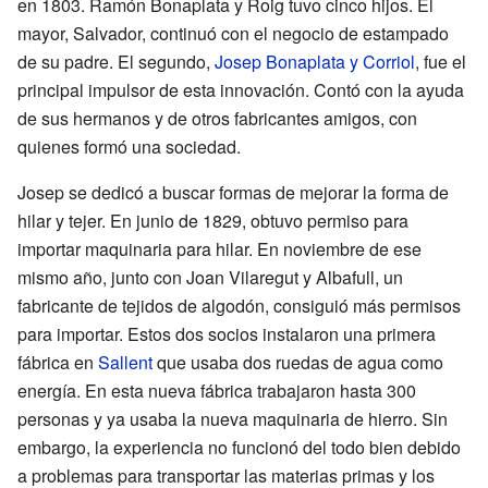
en 1803. Ramón Bonaplata y Roig tuvo cinco hijos. El
mayor, Salvador, continuó con el negocio de estampado
de su padre. El segundo,
Josep Bonaplata y Corriol
, fue el
principal impulsor de esta innovación. Contó con la ayuda
de sus hermanos y de otros fabricantes amigos, con
quienes formó una sociedad.
Josep se dedicó a buscar formas de mejorar la forma de
hilar y tejer. En junio de 1829, obtuvo permiso para
importar maquinaria para hilar. En noviembre de ese
mismo año, junto con Joan Vilaregut y Albafull, un
fabricante de tejidos de algodón, consiguió más permisos
para importar. Estos dos socios instalaron una primera
fábrica en
Sallent
que usaba dos ruedas de agua como
energía. En esta nueva fábrica trabajaron hasta 300
personas y ya usaba la nueva maquinaria de hierro. Sin
embargo, la experiencia no funcionó del todo bien debido
a problemas para transportar las materias primas y los