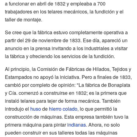
a funcionar en abril de 1832 y empleaba a 700
trabajadores en los telares mecánicos, la fundición y el
taller de montaje.
Se cree que la fábrica estuvo completamente operativa a
partir del 29 de noviembre de 1833. Ese día, apareció un
anuncio en la prensa invitando a los industriales a visitar
la fábrica y ofreciendo los servicios de la fundición.
Al principio, la Comisión de Fábricas de Hilados, Tejidos y
Estampados no apoyó la iniciativa. Pero a finales de 1833,
cambió por completo de opinión: "La fábrica de Bonaplata
y Cía. comenzó a construirse en 1832; es la primera que
instaló telares para tejer de forma mecánica. También
introdujo el
huso
de
hierro colado
, lo que permitió la
construcción de máquinas. Esta empresa también tuvo la
primera máquina para pintar
indianas
. Ahora, no solo
pueden construir en sus talleres todas las máquinas