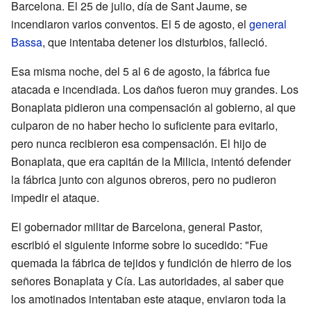
Barcelona. El 25 de julio, día de Sant Jaume, se
incendiaron varios conventos. El 5 de agosto, el
general
Bassa
, que intentaba detener los disturbios, falleció.
Esa misma noche, del 5 al 6 de agosto, la fábrica fue
atacada e incendiada. Los daños fueron muy grandes. Los
Bonaplata pidieron una compensación al gobierno, al que
culparon de no haber hecho lo suficiente para evitarlo,
pero nunca recibieron esa compensación. El hijo de
Bonaplata, que era capitán de la Milicia, intentó defender
la fábrica junto con algunos obreros, pero no pudieron
impedir el ataque.
El gobernador militar de Barcelona, general Pastor,
escribió el siguiente informe sobre lo sucedido: "Fue
quemada la fábrica de tejidos y fundición de hierro de los
señores Bonaplata y Cía. Las autoridades, al saber que
los amotinados intentaban este ataque, enviaron toda la