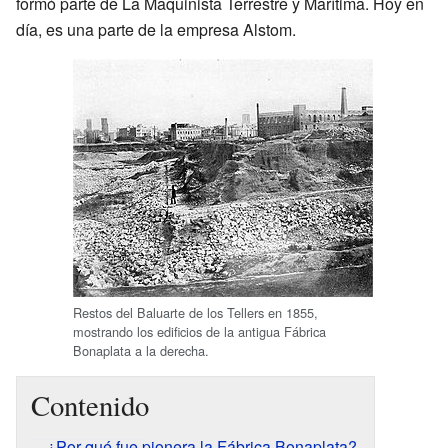
formó parte de La Maquinista Terrestre y Marítima. Hoy en
día, es una parte de la empresa Alstom.
Restos del Baluarte de los Tellers en 1855,
mostrando los edificios de la antigua Fábrica
Bonaplata a la derecha.
Contenido
¿Por qué fue pionera la Fábrica Bonaplata?