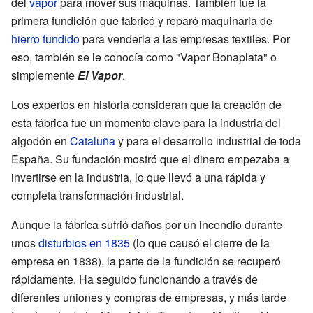
del
vapor
para mover sus máquinas. También fue la
primera fundición que fabricó y reparó maquinaria de
hierro fundido
para venderla a las empresas textiles. Por
eso, también se le conocía como "Vapor Bonaplata" o
simplemente
El Vapor
.
Los expertos en historia consideran que la creación de
esta fábrica fue un momento clave para la industria del
algodón en
Cataluña
y para el desarrollo industrial de toda
España. Su fundación mostró que el dinero empezaba a
invertirse en la industria, lo que llevó a una rápida y
completa transformación industrial.
Aunque la fábrica sufrió daños por un incendio durante
unos
disturbios en 1835
(lo que causó el cierre de la
empresa en 1838), la parte de la fundición se recuperó
rápidamente. Ha seguido funcionando a través de
diferentes uniones y compras de empresas, y más tarde