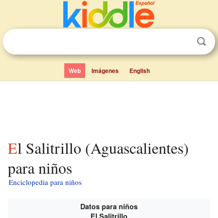
Web
Imágenes
English
El Salitrillo (Aguascalientes)
para niños
Enciclopedia para niños
Datos para niños
El Salitrillo