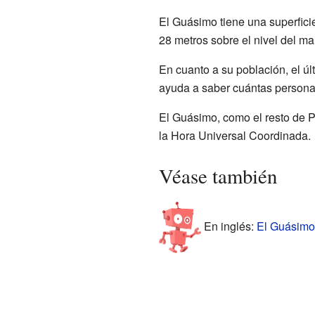
El Guásimo tiene una superfici
28 metros sobre el nivel del mar
En cuanto a su población, el ú
ayuda a saber cuántas personas
El Guásimo, como el resto de 
la Hora Universal Coordinada.
Véase también
En inglés:
El Guásimo,