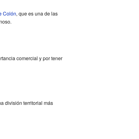
e Colón
, que es una de las
onoso.
tancia comercial y por tener
 división territorial más