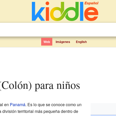
Web
Imágenes
English
(Colón) para niños
al en
Panamá
. Es lo que se conoce como un
 división territorial más pequeña dentro de