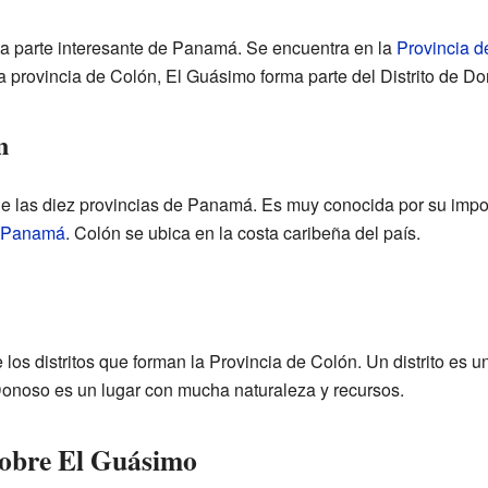
a parte interesante de Panamá. Se encuentra en la
Provincia d
la provincia de Colón, El Guásimo forma parte del Distrito de D
n
e las diez provincias de Panamá. Es muy conocida por su impor
 Panamá
. Colón se ubica en la costa caribeña del país.
los distritos que forman la Provincia de Colón. Un distrito es una
onoso es un lugar con mucha naturaleza y recursos.
sobre El Guásimo