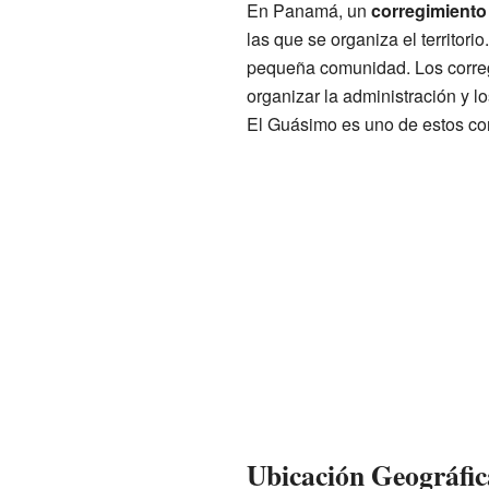
En Panamá, un
corregimiento
las que se organiza el territor
pequeña comunidad. Los corre
organizar la administración y lo
El Guásimo es uno de estos co
Ubicación Geográfi