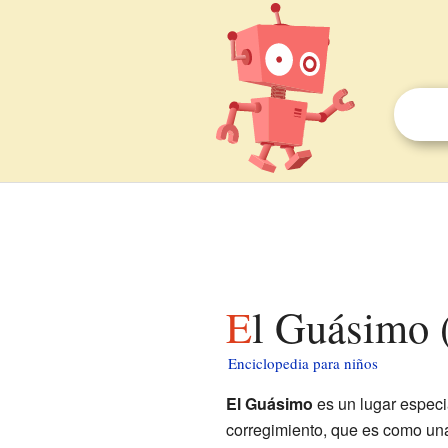
El Guásimo 
Enciclopedia para niños
El Guásimo
es un lugar especi
corregimiento, que es como una