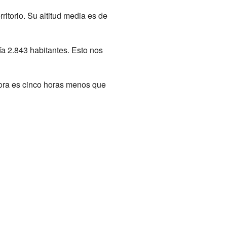
rritorio. Su altitud media es de
ía 2.843 habitantes. Esto nos
 hora es cinco horas menos que