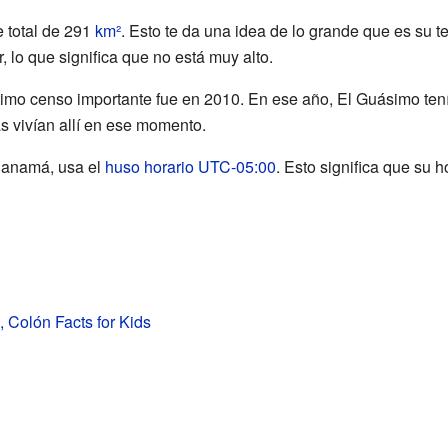
e total de 291
km²
. Esto te da una idea de lo grande que es su te
, lo que significa que no está muy alto.
ltimo censo importante fue en 2010. En ese año, El Guásimo ten
 vivían allí en ese momento.
Panamá, usa el
huso horario UTC-05:00
. Esto significa que su
 Colón Facts for Kids