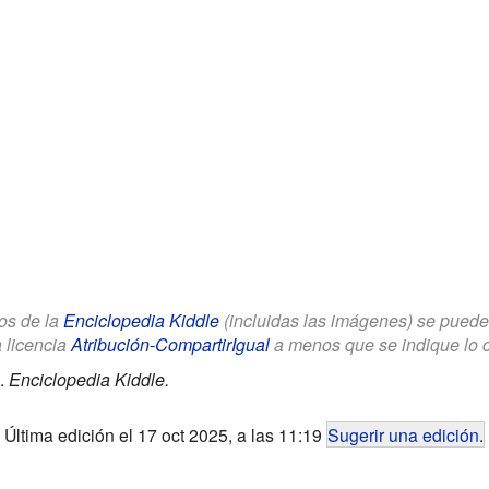
los de la
Enciclopedia Kiddle
(incluidas las imágenes) se puede u
a licencia
Atribución-CompartirIgual
a menos que se indique lo con
.
Enciclopedia Kiddle.
Última edición el 17 oct 2025, a las 11:19
Sugerir una edición
.