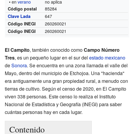
• en
verano
no aplica
85284
Código postal
647
Clave Lada
260260021
Código INEGI
260260021
Código INEGI
El Campito
, también conocido como
Campo Número
Tres
, es un pequeño lugar en el sur del
estado mexicano
de
Sonora
. Se encuentra en una zona llamada el valle del
Mayo, dentro del municipio de Etchojoa. Una "hacienda"
era antiguamente una gran propiedad rural, a menudo con
tierras de cultivo. Según el censo de 2020, en El Campito
viven 338 personas. Este censo lo realiza el Instituto
Nacional de Estadística y Geografía (INEGI) para saber
cuántas personas hay en cada lugar.
Contenido