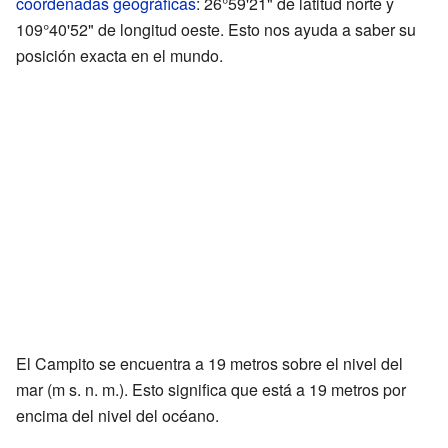
coordenadas geográficas
: 26°59'21" de latitud norte y
109°40'52" de longitud oeste. Esto nos ayuda a saber su
posición exacta en el mundo.
El Campito se encuentra a 19 metros sobre el nivel del
mar (m s. n. m.). Esto significa que está a 19 metros por
encima del nivel del océano.