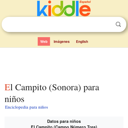
Web
Imágenes
English
El Campito (Sonora) para
niños
Enciclopedia para niños
Datos para niños
El Campito (Campo Número Tres)