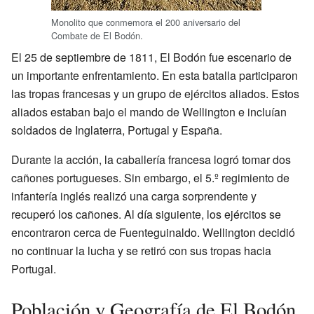
Monolito que conmemora el 200 aniversario del
Combate de El Bodón.
El 25 de septiembre de 1811, El Bodón fue escenario de
un importante enfrentamiento. En esta batalla participaron
las tropas francesas y un grupo de ejércitos aliados. Estos
aliados estaban bajo el mando de Wellington e incluían
soldados de Inglaterra, Portugal y España.
Durante la acción, la caballería francesa logró tomar dos
cañones portugueses. Sin embargo, el 5.º regimiento de
infantería inglés realizó una carga sorprendente y
recuperó los cañones. Al día siguiente, los ejércitos se
encontraron cerca de Fuenteguinaldo. Wellington decidió
no continuar la lucha y se retiró con sus tropas hacia
Portugal.
Población y Geografía de El Bodón