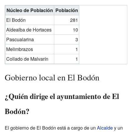
Núcleo de Población
Población
El Bodón
281
Aldealba de Hortaces
10
Pascualarina
3
Melimbrazos
1
Collado de Malvarín
1
Gobierno local en El Bodón
¿Quién dirige el ayuntamiento de El
Bodón?
El gobierno de El Bodón está a cargo de un
Alcalde
y un