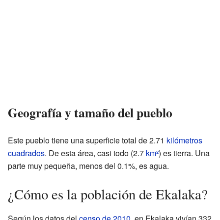
Geografía y tamaño del pueblo
Este pueblo tiene una superficie total de 2.71
kilómetros
cuadrados
. De esta área, casi todo (2.7
km²
) es tierra. Una
parte muy pequeña, menos del 0.1%, es agua.
¿Cómo es la población de Ekalaka?
Según los datos del
censo de 2010
, en Ekalaka vivían 332