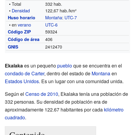
• Total
332 hab.
•
Densidad
122,67 hab./km²
Montaña
:
UTC-7
Huso horario
• en
verano
UTC-6
59324
Código ZIP
406
Código de área
2412470
GNIS
Ekalaka
es un pequeño
pueblo
que se encuentra en el
condado de Carter
, dentro del estado de
Montana
en
Estados Unidos
. Es un lugar con una comunidad unida.
Según el
Censo de 2010
, Ekalaka tenía una población de
332 personas. Su densidad de población era de
aproximadamente 122.67 habitantes por cada
kilómetro
cuadrado
.
Contenido