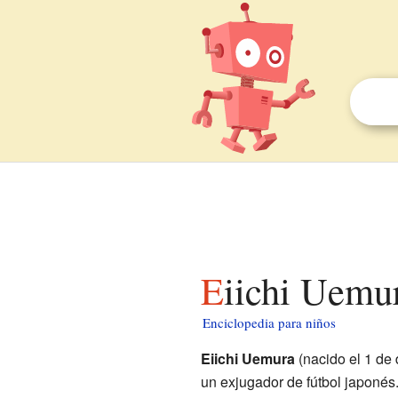
Eiichi Uemu
Enciclopedia para niños
Eiichi Uemura
(nacido el 1 de
un exjugador de fútbol japoné