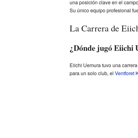
una posición clave en el campo
Su único equipo profesional fu
La Carrera de Eii
¿Dónde jugó Eiichi
Eiichi Uemura tuvo una carrera 
para un solo club, el
Ventforet 