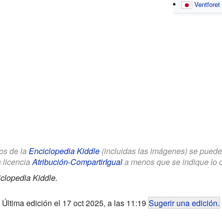
Ventforet
los de la
Enciclopedia Kiddle
(incluidas las imágenes) se puede u
a licencia
Atribución-CompartirIgual
a menos que se indique lo con
clopedia Kiddle.
Última edición el 17 oct 2025, a las 11:19
Sugerir una edición
.