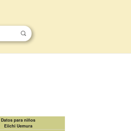
Datos para niños
Eiichi Uemura