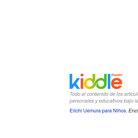
Todo el contenido de los artícu
personales y educativos bajo l
Eiichi Uemura para Niños
.
Enci