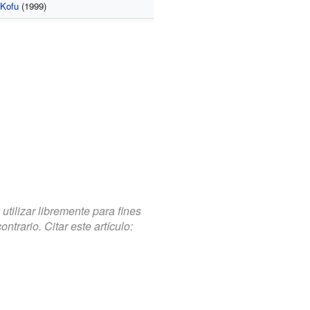
 Kofu
(1999)
tilizar libremente para fines
trario. Citar este artículo: