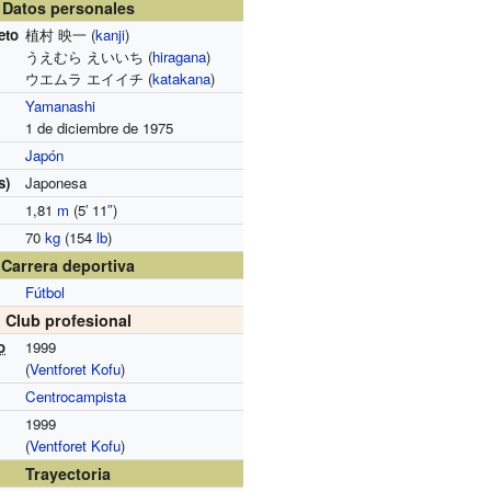
Datos personales
eto
植村 映一 (
kanji
)
うえむら えいいち (
hiragana
)
ウエムラ エイイチ (
katakana
)
Yamanashi
1 de diciembre de 1975
Japón
s)
Japonesa
1,81
m
(5
′
11
″
)
70
kg
(154
lb
)
Carrera deportiva
Fútbol
Club profesional
o
1999
(
Ventforet Kofu
)
Centrocampista
1999
(
Ventforet Kofu
)
Trayectoria