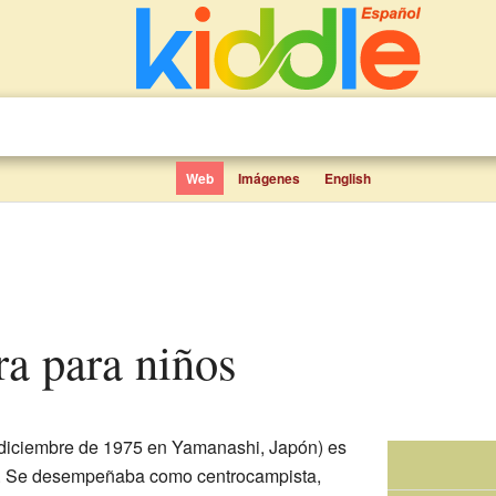
Web
Imágenes
English
ra para niños
 diciembre de 1975 en Yamanashi, Japón) es
s. Se desempeñaba como centrocampista,