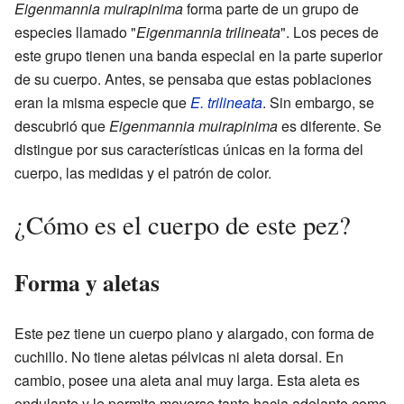
Eigenmannia muirapinima
forma parte de un grupo de
especies llamado "
Eigenmannia trilineata
". Los peces de
este grupo tienen una banda especial en la parte superior
de su cuerpo. Antes, se pensaba que estas poblaciones
eran la misma especie que
E. trilineata
. Sin embargo, se
descubrió que
Eigenmannia muirapinima
es diferente. Se
distingue por sus características únicas en la forma del
cuerpo, las medidas y el patrón de color.
¿Cómo es el cuerpo de este pez?
Forma y aletas
Este pez tiene un cuerpo plano y alargado, con forma de
cuchillo. No tiene aletas pélvicas ni aleta dorsal. En
cambio, posee una aleta anal muy larga. Esta aleta es
ondulante y le permite moverse tanto hacia adelante como