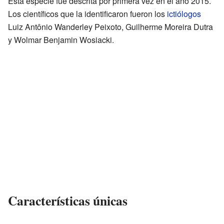
Esta especie fue descrita por primera vez en el año 2015.
Los científicos que la identificaron fueron los
ictiólogos
Luiz Antônio Wanderley Peixoto, Guilherme Moreira Dutra
y Wolmar Benjamin Wosiacki.
Características únicas