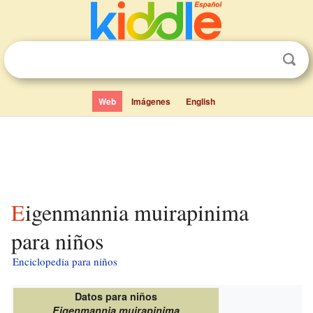
Web
Imágenes
English
Eigenmannia muirapinima
para niños
Enciclopedia para niños
Datos para niños
Eigenmannia muirapinima